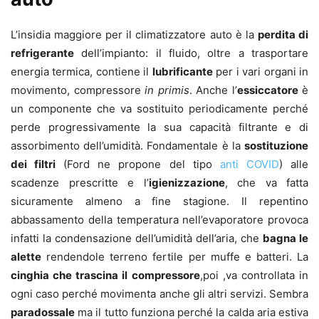
L’insidia maggiore per il climatizzatore auto è la
perdita di
refrigerante
dell’impianto: il fluido, oltre a trasportare
energia termica, contiene il
lubrificante
per i vari organi in
movimento, compressore
in primis
. Anche l’
essiccatore
è
un componente che va sostituito periodicamente perché
perde progressivamente la sua capacità filtrante e di
assorbimento dell’umidità. Fondamentale è la
sostituzione
dei filtri
(Ford ne propone del tipo
anti COVID
) alle
scadenze prescritte e l’
igienizzazione
, che va fatta
sicuramente almeno a fine stagione. Il repentino
abbassamento della temperatura nell’evaporatore provoca
infatti la condensazione dell’umidità dell’aria, che
bagna le
alette
rendendole terreno fertile per muffe e batteri. La
cinghia che trascina il compressore
,poi ,va controllata in
ogni caso perché movimenta anche gli altri servizi. Sembra
paradossale
ma il tutto funziona perché la calda aria estiva