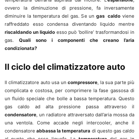
ovvero la diminuzione di pressione, fa inversamente
diminuire la temperatura del gas. Se un
gas caldo
viene
raffreddato esso condensa diventando liquido mentre
riscaldando un liquido
esso può ‘bollire’ trasformandosi in
gas.
Quali sono i componenti che creano l’aria
condizionata?
Il ciclo del climatizzatore auto
Il climatizzatore auto usa un
compressore
, la sua parte più
complicata e costosa, per comprimere la fase gassosa di
un fluido speciale che bolle a bassa temperatura. Questo
gas caldo ad alta pressione passa attraverso il
condensatore
, un radiatore attraversato dall’aria mossa da
una ventola. Come accade negli intercooler, anche il
condensatore
abbassa la temperatura
di questo gas caldo
al punto che esso liquefa. La
temperatura
del gas in