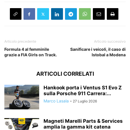
Articolo precedente
Articolo successivo
Formula 4 al femminile
Sanificare i veicoli, il caso di
grazie a FIA Girls on Track.
Istobal a Modena
ARTICOLI CORRELATI
Hankook porta i Ventus S1 Evo Z
sulla Porsche 911 Carrera:...
Marco Lasala
-
27 Luglio 2026
Magneti Marelli Parts & Services
amplia la gamma kit catena