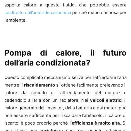
asporta calore a questo fluido, che potrebbe essere
sostituito dall’anidride carbonica
perché meno dannosa per
l’ambiente.
Pompa di calore, il futuro
dell’aria condizionata?
Questo complicato meccanismo serve per raffreddare l’aria
mentre il
riscaldamento
si ottiene facilmente prelevando il
calore dal circuito di raffreddamento del motore e
cedendolo all’aria con un radiatore. Nei
veicoli elettrici
il
calore generato dall’inverter, dalla batteria e dai motori può
non essere sufficiente per riscaldare l’abitacolo: il calore di
‘scarto’ è poco proprio perché l’
efficienza è molto alta
. Si
usa allora una
resistenza
che, per quanto efficiente,