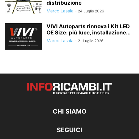
distribuzione
Marco Lasala
-
24 Luglio 2026
VIVI Autoparts rinnova i Kit LED
OE Size: più luce, installazione...
Marco Lasala
-
21 Luglio 2026
CHI SIAMO
SEGUICI