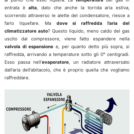
entrata è
alta
, dato che anche la torrida aria estiva,
scorrendo attraverso le alette del condensatore, riesce a
farlo liquefare. Ma
dove si raffredda l’aria del
climatizzatore auto
? Questo liquido, meno caldo del gas
uscito dal compressore, viene fatto espandere nella
valvola di espansione
e, per quanto detto più sopra, si
raffredda, arrivando a temperature sotto gli 0° centigradi.
Esso passa nell’
evaporatore
, un radiatore attraversato
dall’aria dell’abitacolo, che è proprio quella che vogliamo
raffreddare.