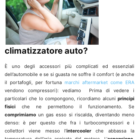
climatizzatore auto?
È uno degli accessori più complicati ed essenziali
dell’automobile e se si guasta ne soffre il comfort (e anche
il portafogli, per fortuna
marchi aftermarket come ERA
vendono compressori): vediamo Prima di vedere i
particolari che lo compongono, ricordiamo alcuni
principi
fisici
che ne permettono il funzionamento. Se
comprimiamo
un gas esso si riscalda, diventando meno
denso: è per questo che fra i turbocompressori e i
collettori viene messo l’
intercooler
che abbassa la
temperatura dell’aria aspirata dal motore. L’
espansione
,