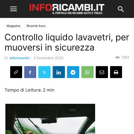
Magazine
Ricambi Auto
Controllo liquido lavavetri, per
muoversi in sicurezza
1993
Di
inforicambi
-
2 Settembre 2022