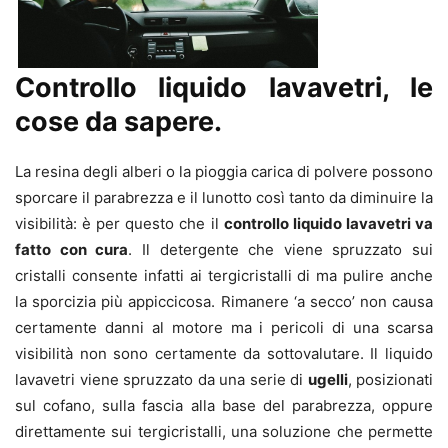
Controllo liquido lavavetri, le
cose da sapere.
La resina degli alberi o la pioggia carica di polvere possono
sporcare il parabrezza e il lunotto così tanto da diminuire la
visibilità: è per questo che il
controllo liquido lavavetri va
fatto con cura
. Il detergente che viene spruzzato sui
cristalli consente infatti ai tergicristalli di ma pulire anche
la sporcizia più appiccicosa. Rimanere ‘a secco’ non causa
certamente danni al motore ma i pericoli di una scarsa
visibilità non sono certamente da sottovalutare. Il liquido
lavavetri viene spruzzato da una serie di
ugelli
, posizionati
sul cofano, sulla fascia alla base del parabrezza, oppure
direttamente sui tergicristalli, una soluzione che permette