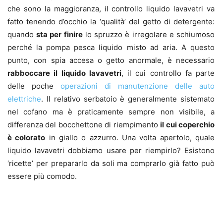
che sono la maggioranza, il controllo liquido lavavetri va
fatto tenendo d’occhio la ‘qualità’ del getto di detergente:
quando
sta per finire
lo spruzzo è irregolare e schiumoso
perché la pompa pesca liquido misto ad aria. A questo
punto, con spia accesa o getto anormale, è necessario
rabboccare il liquido lavavetri
, il cui controllo fa parte
delle poche
operazioni di manutenzione delle auto
elettriche
. Il relativo serbatoio è generalmente sistemato
nel cofano ma è praticamente sempre non visibile, a
differenza del bocchettone di riempimento
il cui coperchio
è colorato
in giallo o azzurro. Una volta apertolo, quale
liquido lavavetri dobbiamo usare per riempirlo? Esistono
‘ricette’ per prepararlo da soli ma comprarlo già fatto può
essere più comodo.