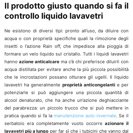
Il prodotto giusto quando si fa il
controllo liquido lavavetri
Ne esistono di diversi tipi: pronto all’uso, da diluire con
acqua o con proprietà specifiche quali la rimozione degli
insetti o l’azione Rain off, che impedisce alla pioggia di
formare un velo liquido sul cristallo. Tutti i liquidi lavavetri
hanno
azione anticalcare
ma c’è chi preferisce diluirli con
acqua distillata per evitare anche la più piccola possibilità
che le incrostazioni possano otturare gli ugelli. Il liquido
lavavetri ha generalmente
proprietà anticongelanti
e per
potenziarle si può aggiungere una piccola quantità di
alcool denaturato, che ha anche un’azione deghiacciante
del parabrezza: un piccolo trucco che si può mettere in
pratica quando si fa la
manutenzione auto invernale
. Se il
serbatoio era completamente vuoto occorre
azionare il
lavavetri più a lungo
per far sì che i tubicini che vanno dal