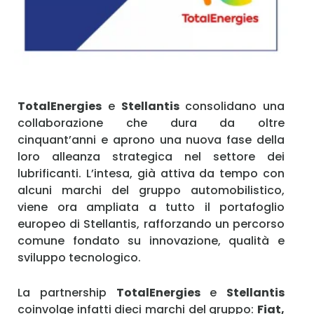
Ricordami
Accedi
TotalEnergies
e
Stellantis
consolidano una
collaborazione che dura da oltre
cinquant’anni e aprono una nuova fase della
loro alleanza strategica nel settore dei
lubrificanti. L’intesa, già attiva da tempo con
alcuni marchi del gruppo automobilistico,
viene ora ampliata a tutto il portafoglio
europeo di Stellantis, rafforzando un percorso
comune fondato su innovazione, qualità e
sviluppo tecnologico.
La partnership
TotalEnergies
e
Stellantis
coinvolge infatti dieci marchi del gruppo:
Fiat,