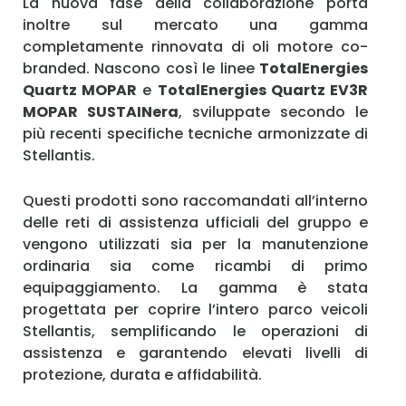
La nuova fase della collaborazione porta
inoltre sul mercato una gamma
completamente rinnovata di oli motore co-
branded. Nascono così le linee
TotalEnergies
Quartz MOPAR
e
TotalEnergies Quartz EV3R
MOPAR SUSTAINera
, sviluppate secondo le
più recenti specifiche tecniche armonizzate di
Stellantis.
Questi prodotti sono raccomandati all’interno
delle reti di assistenza ufficiali del gruppo e
vengono utilizzati sia per la manutenzione
ordinaria sia come ricambi di primo
equipaggiamento. La gamma è stata
progettata per coprire l’intero parco veicoli
Stellantis, semplificando le operazioni di
assistenza e garantendo elevati livelli di
protezione, durata e affidabilità.