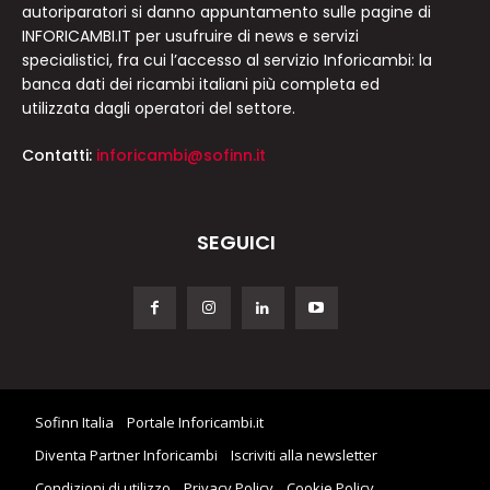
autoriparatori si danno appuntamento sulle pagine di
INFORICAMBI.IT per usufruire di news e servizi
specialistici, fra cui l’accesso al servizio Inforicambi: la
banca dati dei ricambi italiani più completa ed
utilizzata dagli operatori del settore.
Contatti:
inforicambi@sofinn.it
SEGUICI
Sofinn Italia
Portale Inforicambi.it
Diventa Partner Inforicambi
Iscriviti alla newsletter
Condizioni di utilizzo
Privacy Policy
Cookie Policy