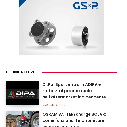
ULTIME NOTIZIE
Di.Pa. Sport entra in ADIRA e
rafforza il proprio ruolo
nell’aftermarket indipendente
7 AGOSTO 2026
OSRAM BATTERYcharge SOLAR:
come funziona il mantenitore
solare di batteria