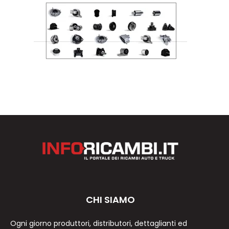
CHI SIAMO
Ogni giorno produttori, distributori, dettaglianti ed