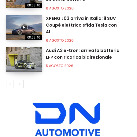
08:53:40
6 AGOSTO 2026
XPENG L03 arriva in Italia: il SUV
Coupé elettrico sfida Tesla con
AI
08:53:40
6 AGOSTO 2026
Audi A2 e-tron: arriva la batteria
LFP con ricarica bidirezionale
5 AGOSTO 2026