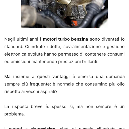
Negli ultimi anni i
motori turbo benzina
sono diventati lo
standard. Cilindrate ridotte, sovralimentazione e gestione
elettronica evoluta hanno permesso di contenere consumi
ed emissioni mantenendo prestazioni brillanti.
Ma insieme a questi vantaggi è emersa una domanda
sempre più frequente: è normale che consumino più olio
rispetto ai vecchi aspirati?
La risposta breve è: spesso sì, ma non sempre è un
problema.
I motori a
downsizing
, cioè di piccola cilindrata ma