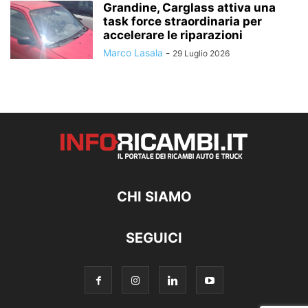
Grandine, Carglass attiva una
task force straordinaria per
accelerare le riparazioni
Marco Lasala
-
29 Luglio 2026
CHI SIAMO
SEGUICI