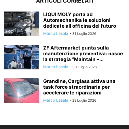
ARTICOLI CORRELATI
LIQUI MOLY porta ad
Automechanika le soluzioni
dedicate all’officina del futuro
Marco Lasala
-
31 Luglio 2026
ZF Aftermarket punta sulla
manutenzione preventiva: nasce
la strategia “Maintain –...
Marco Lasala
-
30 Luglio 2026
Grandine, Carglass attiva una
task force straordinaria per
accelerare le riparazioni
Marco Lasala
-
29 Luglio 2026