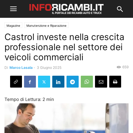
Magazine
Manutenzione e Riparazione
Castrol investe nella crescita
professionale nel settore dei
veicoli commerciali
659
Di
Marco Lasala
-
3 Giugno 2025