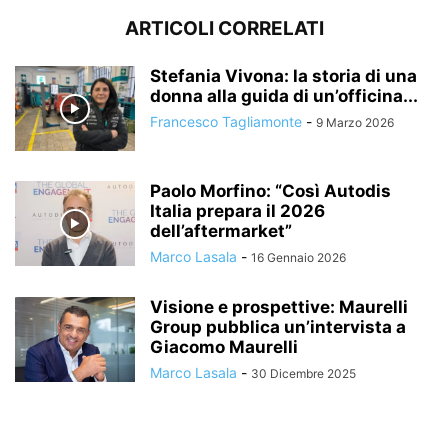
ARTICOLI CORRELATI
Stefania Vivona: la storia di una
donna alla guida di un’officina...
Francesco Tagliamonte
-
9 Marzo 2026
Paolo Morfino: “Così Autodis
Italia prepara il 2026
dell’aftermarket”
Marco Lasala
-
16 Gennaio 2026
Visione e prospettive: Maurelli
Group pubblica un’intervista a
Giacomo Maurelli
Marco Lasala
-
30 Dicembre 2025