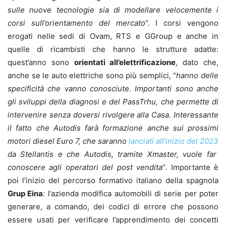
sulle nuove tecnologie sia di modellare velocemente i
corsi sull’orientamento del mercato
“. I corsi vengono
erogati nelle sedi di Ovam, RTS e GGroup e anche in
quelle di ricambisti che hanno le strutture adatte:
quest’anno sono
orientati all’elettrificazione
, dato che,
anche se le auto elettriche sono più semplici, “
hanno delle
specificità che vanno conosciute. Importanti sono anche
gli sviluppi della diagnosi e del PassTrhu, che permette di
intervenire senza doversi rivolgere alla Casa. Interessante
il fatto che Autodis farà formazione anche sui prossimi
motori diesel Euro 7, che saranno
lanciati all’inizio del 2023
da Stellantis e che Autodis, tramite Xmaster, vuole far
conoscere agli operatori del post vendita
“. Importante è
poi l’inizio del percorso formativo italiano della spagnola
Grup Eina
: l’azienda modifica automobili di serie per poter
generare, a comando, dei codici di errore che possono
essere usati per verificare l’apprendimento dei concetti