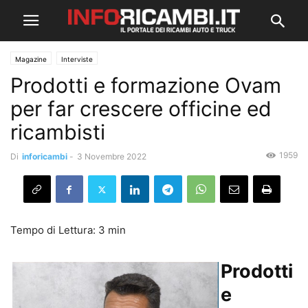
Magazine
Interviste
Prodotti e formazione Ovam
per far crescere officine ed
ricambisti
1959
Di
inforicambi
-
3 Novembre 2022
Prodotti
e