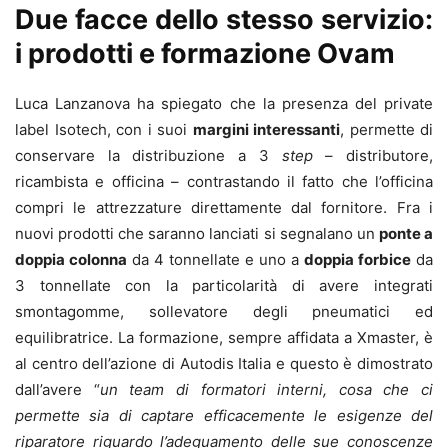
Due facce dello stesso servizio:
i prodotti e formazione Ovam
Luca Lanzanova ha spiegato che la presenza del private
label Isotech, con i suoi
margini interessanti
, permette di
conservare la distribuzione a 3
step
– distributore,
ricambista e officina – contrastando il fatto che l’officina
compri le attrezzature direttamente dal fornitore. Fra i
nuovi prodotti che saranno lanciati si segnalano un
ponte a
doppia colonna
da 4 tonnellate e uno a
doppia forbice
da
3 tonnellate con la particolarità di avere integrati
smontagomme, sollevatore degli pneumatici ed
equilibratrice. La formazione, sempre affidata a Xmaster, è
al centro dell’azione di Autodis Italia e questo è dimostrato
dall’avere “
un team di formatori interni, cosa che ci
permette sia di captare efficacemente le esigenze del
riparatore riguardo l’adeguamento delle sue conoscenze