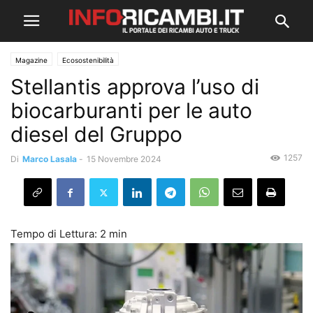
Magazine
Ecosostenibilità
Stellantis approva l’uso di
biocarburanti per le auto
diesel del Gruppo
1257
Di
Marco Lasala
-
15 Novembre 2024