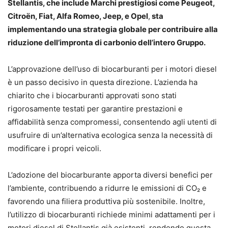
Stellantis, che include Marchi prestigiosi come Peugeot,
Citroën, Fiat, Alfa Romeo, Jeep, e Opel
,
sta
implementando una strategia globale per contribuire alla
riduzione dell’impronta di carbonio dell’intero Gruppo.
L’approvazione dell’uso di biocarburanti per i motori diesel
è un passo decisivo in questa direzione. L’azienda ha
chiarito che i biocarburanti approvati sono stati
rigorosamente testati per garantire prestazioni e
affidabilità senza compromessi, consentendo agli utenti di
usufruire di un’alternativa ecologica senza la necessità di
modificare i propri veicoli.
L’adozione del biocarburante apporta diversi benefici per
l’ambiente, contribuendo a ridurre le emissioni di CO₂ e
favorendo una filiera produttiva più sostenibile. Inoltre,
l’utilizzo di biocarburanti richiede minimi adattamenti per i
motori diesel di Stellantis già esistenti, rendendo questa