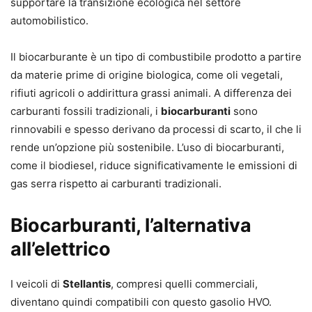
supportare la transizione ecologica nel settore
automobilistico.
Il biocarburante è un tipo di combustibile prodotto a partire
da materie prime di origine biologica, come oli vegetali,
rifiuti agricoli o addirittura grassi animali. A differenza dei
carburanti fossili tradizionali, i
biocarburanti
sono
rinnovabili e spesso derivano da processi di scarto, il che li
rende un’opzione più sostenibile. L’uso di biocarburanti,
come il biodiesel, riduce significativamente le emissioni di
gas serra rispetto ai carburanti tradizionali.
Biocarburanti, l’alternativa
all’elettrico
I veicoli di
Stellantis
, compresi quelli commerciali,
diventano quindi compatibili con questo gasolio HVO.