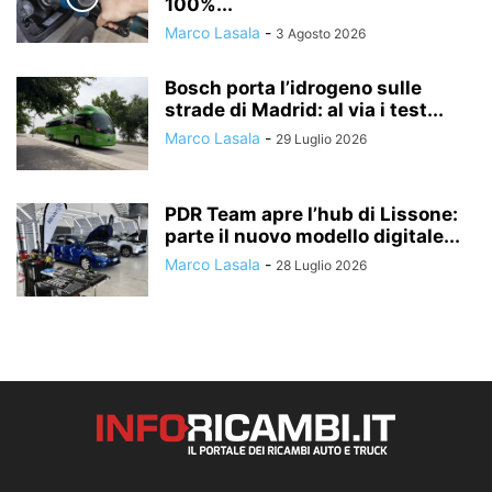
100%...
Marco Lasala
-
3 Agosto 2026
Bosch porta l’idrogeno sulle
strade di Madrid: al via i test...
Marco Lasala
-
29 Luglio 2026
PDR Team apre l’hub di Lissone:
parte il nuovo modello digitale...
Marco Lasala
-
28 Luglio 2026