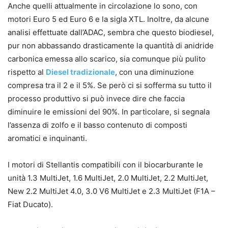
Anche quelli attualmente in circolazione lo sono, con
motori Euro 5 ed Euro 6 e la sigla XTL. Inoltre, da alcune
analisi effettuate dall’ADAC, sembra che questo biodiesel,
pur non abbassando drasticamente la quantità di anidride
carbonica emessa allo scarico, sia comunque più pulito
rispetto al
Diesel tradizionale
, con una diminuzione
compresa tra il 2 e il 5%. Se però ci si sofferma su tutto il
processo produttivo si può invece dire che faccia
diminuire le emissioni del 90%. In particolare, si segnala
l’assenza di zolfo e il basso contenuto di composti
aromatici e inquinanti.
I motori di Stellantis compatibili con il biocarburante le
unità 1.3 MultiJet, 1.6 MultiJet, 2.0 MultiJet, 2.2 MultiJet,
New 2.2 MultiJet 4.0, 3.0 V6 MultiJet e 2.3 MultiJet (F1A –
Fiat Ducato).