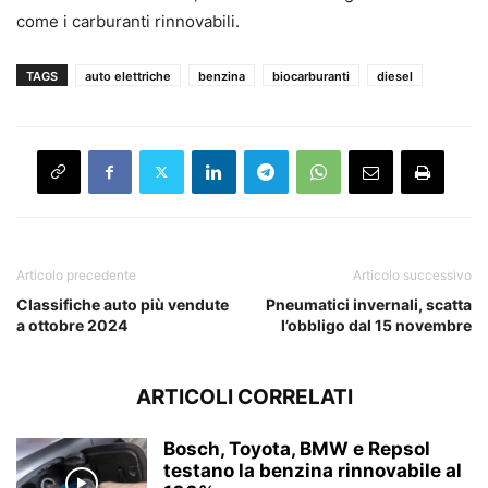
come i carburanti rinnovabili.
TAGS
auto elettriche
benzina
biocarburanti
diesel
Articolo precedente
Articolo successivo
Classifiche auto più vendute
Pneumatici invernali, scatta
a ottobre 2024
l’obbligo dal 15 novembre
ARTICOLI CORRELATI
Bosch, Toyota, BMW e Repsol
testano la benzina rinnovabile al