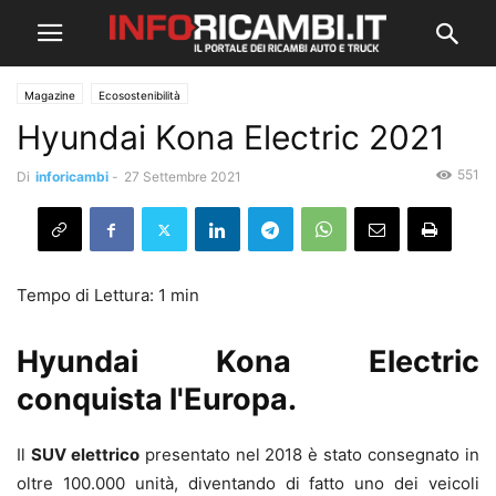
Magazine
Ecosostenibilità
Hyundai Kona Electric 2021
551
Di
inforicambi
-
27 Settembre 2021
Hyundai Kona Electric
conquista l'Europa.
Il
SUV elettrico
presentato nel 2018 è stato consegnato in
oltre 100.000 unità, diventando di fatto uno dei veicoli