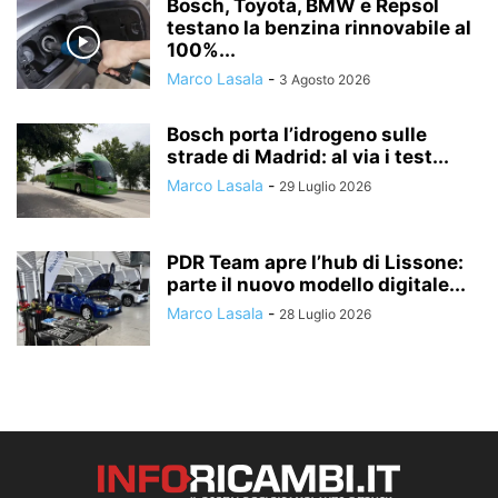
Bosch, Toyota, BMW e Repsol
testano la benzina rinnovabile al
100%...
Marco Lasala
-
3 Agosto 2026
Bosch porta l’idrogeno sulle
strade di Madrid: al via i test...
Marco Lasala
-
29 Luglio 2026
PDR Team apre l’hub di Lissone:
parte il nuovo modello digitale...
Marco Lasala
-
28 Luglio 2026