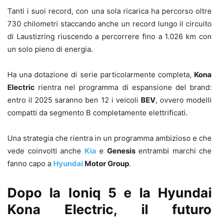
Tanti i suoi record, con una sola ricarica ha percorso oltre
730 chilometri staccando anche un record lungo il circuito
di Laustizring riuscendo a percorrere fino a 1.026 km con
un solo pieno di energia.
Ha una dotazione di serie particolarmente completa,
Kona
Electric
rientra nel programma di espansione del brand:
entro il 2025 saranno ben 12 i veicoli
BEV
, ovvero modelli
compatti da segmento B completamente elettrificati.
Una strategia che rientra in un programma ambizioso e che
vede coinvolti anche
Kia
e
Genesis
entrambi marchi che
fanno capo a
Hyundai
Motor Group
.
Dopo la Ioniq 5 e la Hyundai
Kona Electric, il futuro