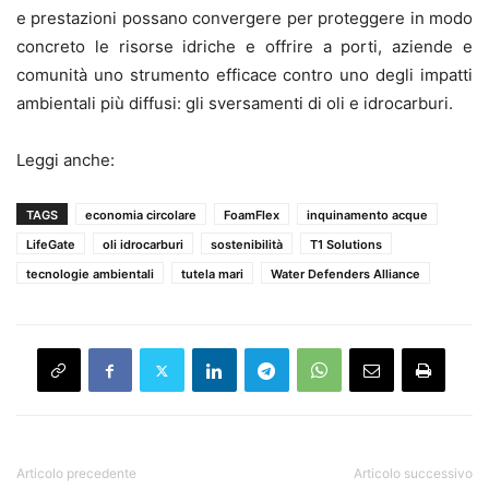
e prestazioni possano convergere per proteggere in modo
concreto le risorse idriche e offrire a porti, aziende e
comunità uno strumento efficace contro uno degli impatti
ambientali più diffusi: gli sversamenti di oli e idrocarburi.
Leggi anche:
TAGS
economia circolare
FoamFlex
inquinamento acque
LifeGate
oli idrocarburi
sostenibilità
T1 Solutions
tecnologie ambientali
tutela mari
Water Defenders Alliance
Articolo precedente
Articolo successivo