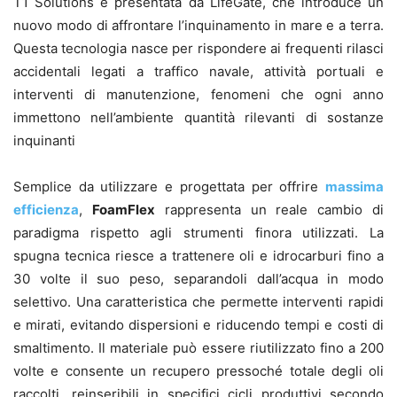
T1 Solutions e presentata da LifeGate, che introduce un
nuovo modo di affrontare l’inquinamento in mare e a terra.
Questa tecnologia nasce per rispondere ai frequenti rilasci
accidentali legati a traffico navale, attività portuali e
interventi di manutenzione, fenomeni che ogni anno
immettono nell’ambiente quantità rilevanti di sostanze
inquinanti
Semplice da utilizzare e progettata per offrire
massima
efficienza
,
FoamFlex
rappresenta un reale cambio di
paradigma rispetto agli strumenti finora utilizzati. La
spugna tecnica riesce a trattenere oli e idrocarburi fino a
30 volte il suo peso, separandoli dall’acqua in modo
selettivo. Una caratteristica che permette interventi rapidi
e mirati, evitando dispersioni e riducendo tempi e costi di
smaltimento. Il materiale può essere riutilizzato fino a 200
volte e consente un recupero pressoché totale degli oli
raccolti, reinseribili in specifici cicli produttivi secondo