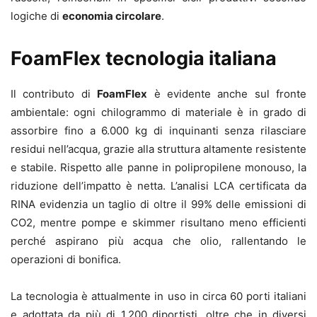
logiche di
economia circolare
.
FoamFlex tecnologia italiana
Il contributo di
FoamFlex
è evidente anche sul fronte
ambientale: ogni chilogrammo di materiale è in grado di
assorbire fino a 6.000 kg di inquinanti senza rilasciare
residui nell’acqua, grazie alla struttura altamente resistente
e stabile. Rispetto alle panne in polipropilene monouso, la
riduzione dell’impatto è netta. L’analisi LCA certificata da
RINA evidenzia un taglio di oltre il 99% delle emissioni di
CO2, mentre pompe e skimmer risultano meno efficienti
perché aspirano più acqua che olio, rallentando le
operazioni di bonifica.
La tecnologia è attualmente in uso in circa 60 porti italiani
e adottata da più di 1.200 diportisti, oltre che in diversi