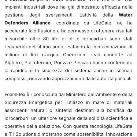
impianti industriali dove ha già dimostrato efficacia nella
gestione degli sversamenti. L’attività della
Water
Defenders Alliance
, coordinata da LifeGate, ne ha
accelerato la diffusione e ha permesso di ottenere risultati
misurabili: oltre 80 litri di oli e idrocarburi sono stati
recuperati nell’ultimo anno, evitando la contaminazione di
milioni di litri d’acqua. Operazioni reali condotte ad
Alghero, Portoferraio, Ponza e Pescara hanno confermato
la rapidità e la sicurezza del sistema anche in scenari
complessi, ricevendo apprezzamenti dalle autorità portuali
FoamFlex è riconosciuta dal Ministero dell’Ambiente e della
Sicurezza Energetica per l’utilizzo in mare di materiali
assorbenti naturali o sintetici destinati alla bonifica da
idrocarburi, un ulteriore segnale della solidità scientifica e
operativa della soluzione. Con questa tecnologia LifeGate
e T1 Solutions dimostrano come sostenibilità, innovazione