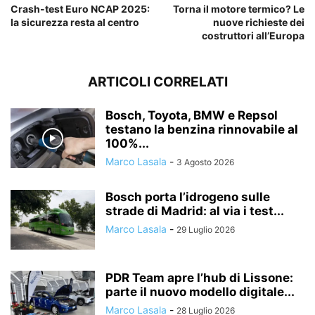
Crash-test Euro NCAP 2025:
Torna il motore termico? Le
la sicurezza resta al centro
nuove richieste dei
costruttori all’Europa
ARTICOLI CORRELATI
Bosch, Toyota, BMW e Repsol
testano la benzina rinnovabile al
100%...
Marco Lasala
-
3 Agosto 2026
Bosch porta l’idrogeno sulle
strade di Madrid: al via i test...
Marco Lasala
-
29 Luglio 2026
PDR Team apre l’hub di Lissone:
parte il nuovo modello digitale...
Marco Lasala
-
28 Luglio 2026