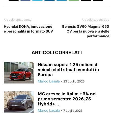
Articolo precedente
Articolo successivo
Hyundai KONA, innovazione
Genesis GV60 Magma: 650
e personalità in formato SUV
CV per la nuova era delle
performance
ARTICOLI CORRELATI
Nissan supera 1,25 milioni di
veicoli elettrificati venduti in
Europa
Marco Lasala
-
23 Luglio 2026
MG cresce in Italia: +6% nel
primo semestre 2026, ZS
Hybrid+...
Marco Lasala
-
7 Luglio 2026