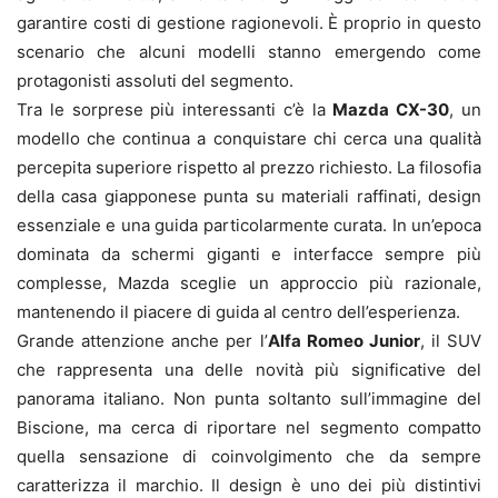
garantire costi di gestione ragionevoli. È proprio in questo
scenario che alcuni modelli stanno emergendo come
protagonisti assoluti del segmento.
Tra le sorprese più interessanti c’è la
Mazda CX-30
, un
modello che continua a conquistare chi cerca una qualità
percepita superiore rispetto al prezzo richiesto. La filosofia
della casa giapponese punta su materiali raffinati, design
essenziale e una guida particolarmente curata. In un’epoca
dominata da schermi giganti e interfacce sempre più
complesse, Mazda sceglie un approccio più razionale,
mantenendo il piacere di guida al centro dell’esperienza.
Grande attenzione anche per l’
Alfa Romeo Junior
, il SUV
che rappresenta una delle novità più significative del
panorama italiano. Non punta soltanto sull’immagine del
Biscione, ma cerca di riportare nel segmento compatto
quella sensazione di coinvolgimento che da sempre
caratterizza il marchio. Il design è uno dei più distintivi