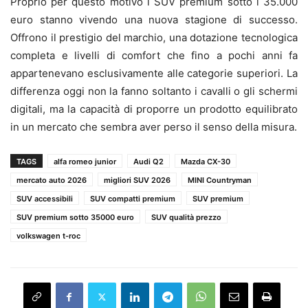
Proprio per questo motivo i SUV premium sotto i 35.000
euro stanno vivendo una nuova stagione di successo.
Offrono il prestigio del marchio, una dotazione tecnologica
completa e livelli di comfort che fino a pochi anni fa
appartenevano esclusivamente alle categorie superiori. La
differenza oggi non la fanno soltanto i cavalli o gli schermi
digitali, ma la capacità di proporre un prodotto equilibrato
in un mercato che sembra aver perso il senso della misura.
TAGS
alfa romeo junior
Audi Q2
Mazda CX-30
mercato auto 2026
migliori SUV 2026
MINI Countryman
SUV accessibili
SUV compatti premium
SUV premium
SUV premium sotto 35000 euro
SUV qualità prezzo
volkswagen t-roc