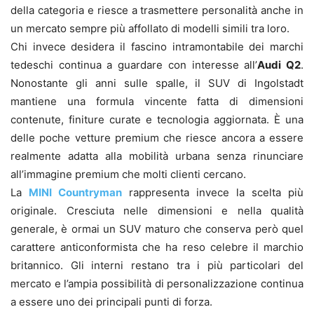
della categoria e riesce a trasmettere personalità anche in
un mercato sempre più affollato di modelli simili tra loro.
Chi invece desidera il fascino intramontabile dei marchi
tedeschi continua a guardare con interesse all’
Audi Q2
.
Nonostante gli anni sulle spalle, il SUV di Ingolstadt
mantiene una formula vincente fatta di dimensioni
contenute, finiture curate e tecnologia aggiornata. È una
delle poche vetture premium che riesce ancora a essere
realmente adatta alla mobilità urbana senza rinunciare
all’immagine premium che molti clienti cercano.
La
MINI Countryman
rappresenta invece la scelta più
originale. Cresciuta nelle dimensioni e nella qualità
generale, è ormai un SUV maturo che conserva però quel
carattere anticonformista che ha reso celebre il marchio
britannico. Gli interni restano tra i più particolari del
mercato e l’ampia possibilità di personalizzazione continua
a essere uno dei principali punti di forza.