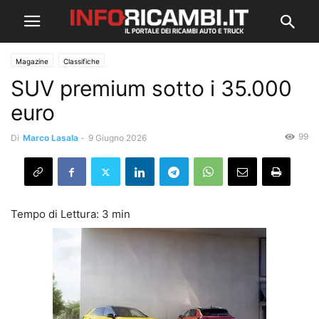
Magazine
Classifiche
SUV premium sotto i 35.000
euro
99
Di
Marco Lasala
-
9 Giugno 2026