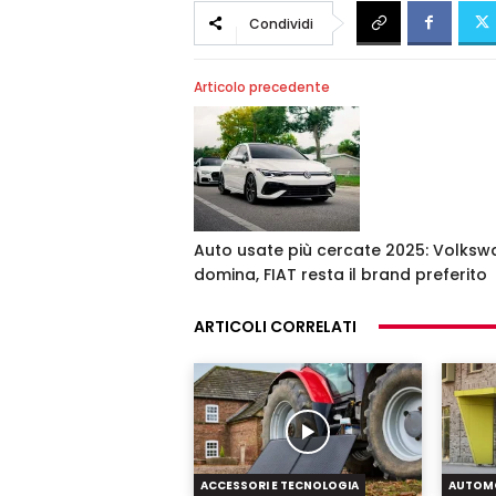
Condividi
Articolo precedente
Auto usate più cercate 2025: Volks
domina, FIAT resta il brand preferito
ARTICOLI CORRELATI
ACCESSORI E TECNOLOGIA
AUTOM