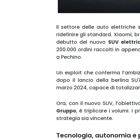
Il settore delle auto elettriche
ridefinire gli standard. Xiaomi, b
debutto del nuovo
SUV elettri
200.000 ordini raccolti in appena
a Pechino.
Un exploit che conferma l’ambiz
dopo il lancio della berlina S
marzo 2024, capace di totalizzar
Ora, con il nuovo SUV, l’obietti
Gruppo
, è triplicare i volumi. I
strategia sia vincente.
Tecnologia, autonomia e p