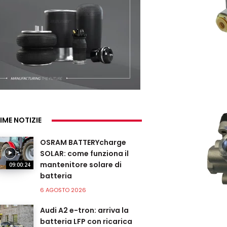
IME NOTIZIE
OSRAM BATTERYcharge
SOLAR: come funziona il
mantenitore solare di
09:00:24
batteria
6 AGOSTO 2026
Audi A2 e-tron: arriva la
batteria LFP con ricarica