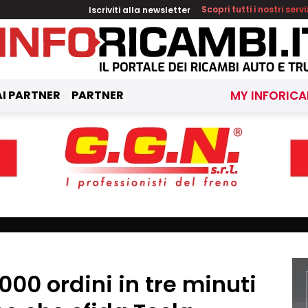
Iscriviti alla newsletter
Scopri tutti i nostri servi
I PARTNER
PARTNER
MY INFORICA
000 ordini in tre minuti