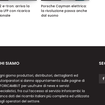
 e-tron: arriva la
Porsche Cayman elettrica:
ia LFP con ricarica
la rivoluzione passa anche
zionale
dal suono
HI SIAMO
SE
gni giorno produttori, distributori, dettaglianti ed
utoriparatori si danno appuntamento sulle pagine di
NFORICAMBI.IT per usufruire di news e servizi
ecialistici, fra cui l’accesso al servizio Inforicambi: la
anca dati dei ricambi italiani più completa ed utilizzata
agli operatori del settore.