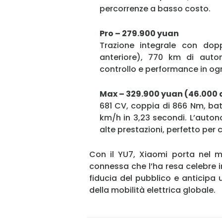
percorrenze a basso costo.
Pro – 279.900 yuan
Trazione integrale con do
anteriore), 770 km di aut
controllo e performance in ogn
Max – 329.900 yuan (46.000 d
681 CV, coppia di 866 Nm, ba
km/h in 3,23 secondi. L’auton
alte prestazioni, perfetto per
Con il YU7, Xiaomi porta nel 
connessa che l’ha resa celebre i
fiducia del pubblico e anticipa
della mobilità elettrica globale.