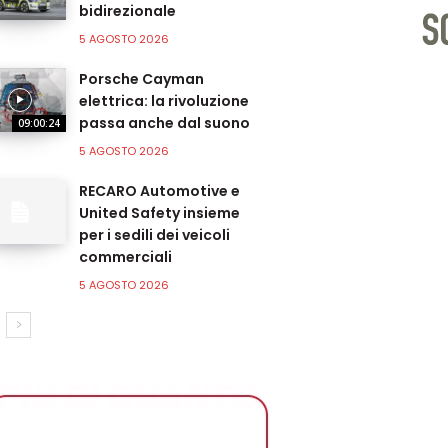
bidirezionale
5 AGOSTO 2026
Porsche Cayman
elettrica: la rivoluzione
passa anche dal suono
09:00:24
5 AGOSTO 2026
RECARO Automotive e
United Safety insieme
per i sedili dei veicoli
commerciali
5 AGOSTO 2026