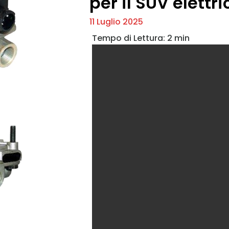
per il SUV elettr
11 Luglio 2025