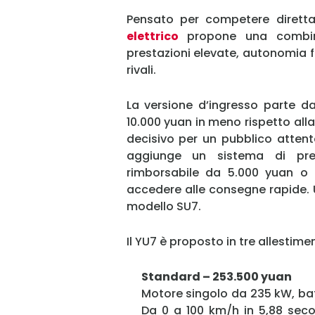
Pensato per competere dirett
elettrico
propone una combinaz
prestazioni elevate, autonomia fi
rivali.
La versione d’ingresso parte da
10.000 yuan in meno rispetto all
decisivo per un pubblico attent
aggiunge un sistema di pren
rimborsabile da 5.000 yuan o
accedere alle consegne rapide.
modello SU7.
Il YU7 è proposto in tre allestimen
Standard – 253.500 yuan
Motore singolo da 235 kW, ba
Da 0 a 100 km/h in 5,88 seco