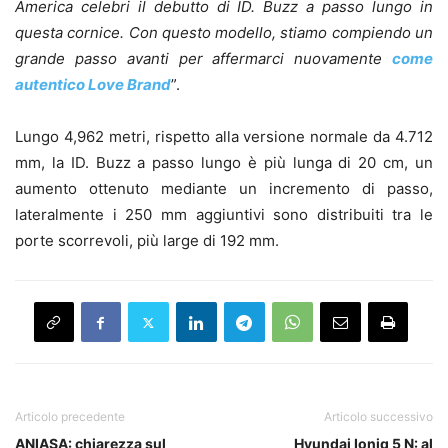
America celebri il debutto di ID. Buzz a passo lungo in
questa cornice. Con questo modello, stiamo compiendo un
grande passo avanti per affermarci nuovamente
come
autentico Love Brand
”.
Lungo 4,962 metri, rispetto alla versione normale da 4.712
mm, la ID. Buzz a passo lungo è più lunga di 20 cm, un
aumento ottenuto mediante un incremento di passo,
lateralmente i 250 mm aggiuntivi sono distribuiti tra le
porte scorrevoli, più large di 192 mm.
Articolo precedente
Articolo successivo
ANIASA: chiarezza sul
Hyundai Ioniq 5 N: al