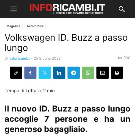
Magazine
Automotive
Volkswagen ID. Buzz a passo
lungo
930
Di
inforicambi
-
25 Giugno 2023
Il nuovo ID. Buzz a passo lungo
accoglie 7 persone e ha un
generoso bagagliaio.