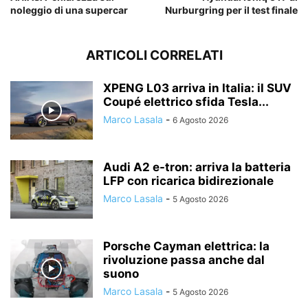
noleggio di una supercar
Nurburgring per il test finale
ARTICOLI CORRELATI
XPENG L03 arriva in Italia: il SUV
Coupé elettrico sfida Tesla...
Marco Lasala
-
6 Agosto 2026
Audi A2 e-tron: arriva la batteria
LFP con ricarica bidirezionale
Marco Lasala
-
5 Agosto 2026
Porsche Cayman elettrica: la
rivoluzione passa anche dal
suono
Marco Lasala
-
5 Agosto 2026