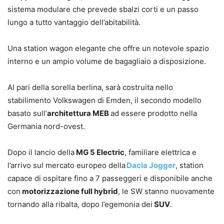
sistema modulare che prevede sbalzi corti e un passo
lungo a tutto vantaggio dell’abitabilità.
Una station wagon elegante che offre un notevole spazio
interno e un ampio volume de bagagliaio a disposizione.
Al pari della sorella berlina, sarà costruita nello
stabilimento Volkswagen di Emden, il secondo modello
basato sull’
architettura MEB
ad essere prodotto nella
Germania nord-ovest.
Dopo il lancio della
MG 5 Electric
, familiare elettrica e
l’arrivo sul mercato europeo della
Dacia Jogger
, station
capace di ospitare fino a 7 passeggeri e disponibile anche
con
motorizzazione full hybrid
, le SW stanno nuovamente
tornando alla ribalta, dopo l’egemonia dei
SUV
.