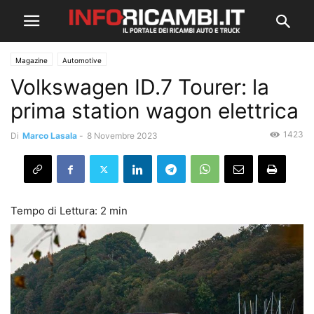
Magazine
Automotive
Volkswagen ID.7 Tourer: la
prima station wagon elettrica
1423
Di
Marco Lasala
-
8 Novembre 2023