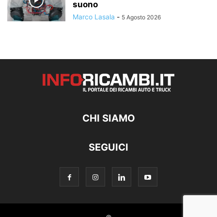
suono
Marco Lasala
-
5 Agosto 2026
CHI SIAMO
SEGUICI