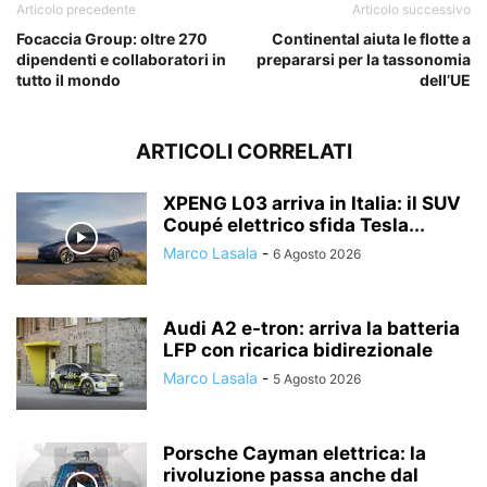
Articolo precedente
Articolo successivo
Focaccia Group: oltre 270
Continental aiuta le flotte a
dipendenti e collaboratori in
prepararsi per la tassonomia
tutto il mondo
dell’UE
ARTICOLI CORRELATI
XPENG L03 arriva in Italia: il SUV
Coupé elettrico sfida Tesla...
Marco Lasala
-
6 Agosto 2026
Audi A2 e-tron: arriva la batteria
LFP con ricarica bidirezionale
Marco Lasala
-
5 Agosto 2026
Porsche Cayman elettrica: la
rivoluzione passa anche dal