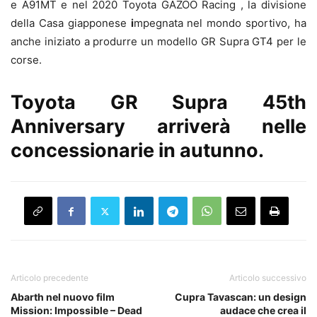
e A91MT e nel 2020 Toyota GAZOO Racing , la divisione
della Casa giapponese
i
mpegnata nel mondo sportivo, ha
anche iniziato a produrre un modello GR Supra GT4 per le
corse.
Toyota GR Supra 45th
Anniversary arriverà nelle
concessionarie in autunno.
Articolo precedente
Articolo successivo
Abarth nel nuovo film
Cupra Tavascan: un design
Mission: Impossible – Dead
audace che crea il