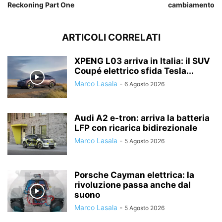
Reckoning Part One
cambiamento
ARTICOLI CORRELATI
XPENG L03 arriva in Italia: il SUV
Coupé elettrico sfida Tesla...
Marco Lasala
-
6 Agosto 2026
Audi A2 e-tron: arriva la batteria
LFP con ricarica bidirezionale
Marco Lasala
-
5 Agosto 2026
Porsche Cayman elettrica: la
rivoluzione passa anche dal
suono
Marco Lasala
-
5 Agosto 2026