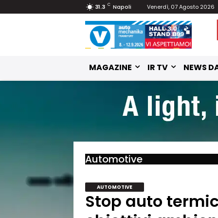
C
31.3
Napoli
Venerdì, 07 Agosto 2026
MAGAZINE
IR TV
NEWS DA
Automotive
AUTOMOTIVE
Stop auto termic