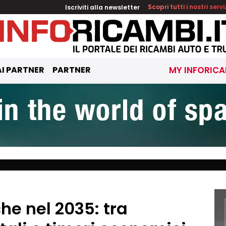
Iscriviti alla newsletter
Scopri tutti i nostri servi
I PARTNER
PARTNER
MY INFORICA
he nel 2035: tra