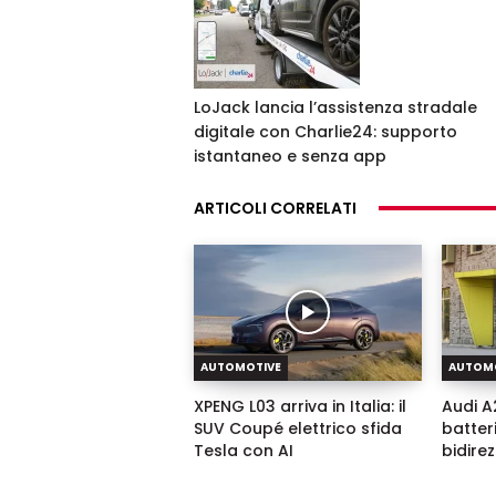
LoJack lancia l’assistenza stradale
digitale con Charlie24: supporto
istantaneo e senza app
ARTICOLI CORRELATI
AUTOMOTIVE
AUTOM
XPENG L03 arriva in Italia: il
Audi A2
SUV Coupé elettrico sfida
batter
Tesla con AI
bidire