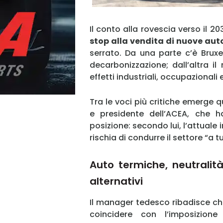
Il conto alla rovescia verso il 203
stop alla vendita di nuove aut
serrato. Da una parte c’è Bruxe
decarbonizzazione; dall’altra i
effetti industriali, occupazionali
Tra le voci più critiche emerge q
e presidente dell’ACEA, che h
posizione: secondo lui, l’attuale
rischia di condurre il settore “a 
Auto termiche, neutralità
alternativi
Il manager tedesco ribadisce ch
coincidere con l’imposizione 