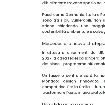
difficilmente trovano spazio nella f
Paesi come Germania, Italia e Po
sono tra i più vulnerabili. Non
stiano chiedendo una maggiore
sostenibilità ambientale e salva
Mercedes e la nuova strategia
In attesa di chiarimenti dall’UE
2027 la casa tedesca lancerà oltr
definisce il programma più ampio
Un tassello centrale sarà la n
Monaco: design rinnovato,
s
competitive. Per la Stella, il futu
trasformare l’auto in una piattaf
Una sfida ancora aperta