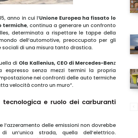
5, anno in cui l’
Unione Europea ha fissato lo
o termiche
, continua a generare un confronto
lles, determinata a rispettare le tappe della
l mondo dell’automotive, preoccupato per gli
 e sociali di una misura tanto drastica.
uella di
Ola Kallenius, CEO di Mercedes-Ben
z
a espresso senza mezzi termini la propria
 impostazione nei confronti delle auto termiche
tutta velocità contro un muro”.
 tecnologica e ruolo dei carburanti
e l’azzeramento delle emissioni non dovrebbe
di un’unica strada, quella dell’elettrico.