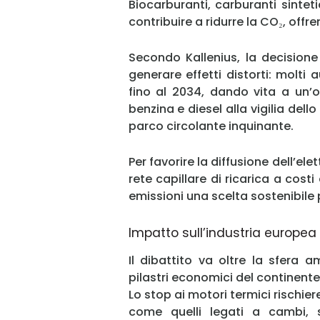
Biocarburanti, carburanti sintet
contribuire a ridurre la CO₂, off
Secondo Kallenius, la decisione
generare effetti distorti: molti
fino al 2034, dando vita a un’o
benzina e diesel alla vigilia dell
parco circolante inquinante.
Per favorire la diffusione dell’ele
rete capillare di ricarica a costi
emissioni una scelta sostenibile
Impatto sull’industria europea
Il dibattito va oltre la sfera 
pilastri economici del continente, 
Lo stop ai motori termici rischi
come quelli legati a cambi, si