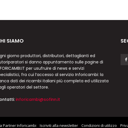
HI SIAMO
SE
gni giorno produttori, distributori, dettaglianti ed
utoriparatori si danno appuntamento sulle pagine di
NFORICAMBI.IT per usufruire di news e servizi
ecialistici, fra cui l’accesso al servizio Inforicambi: la
anca dati dei ricambi italiani più completa ed utilizzata
agli operatori del settore.
ontatti:
inforicambi@sofinn.it
a Partner Inforicambi
Iscriviti alla newsletter
Condizioni di utilizzo
Priv