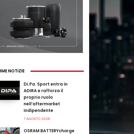
IME NOTIZIE
Di.Pa. Sport entra in
ADIRA e rafforza il
proprio ruolo
nell’aftermarket
indipendente
7 AGOSTO 2026
OSRAM BATTERYcharge