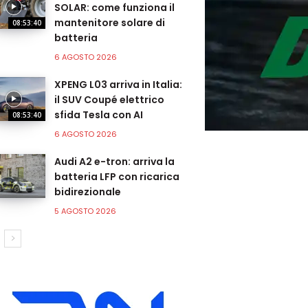
SOLAR: come funziona il
mantenitore solare di
08:53:40
batteria
6 AGOSTO 2026
XPENG L03 arriva in Italia:
il SUV Coupé elettrico
sfida Tesla con AI
08:53:40
6 AGOSTO 2026
Audi A2 e-tron: arriva la
batteria LFP con ricarica
bidirezionale
5 AGOSTO 2026