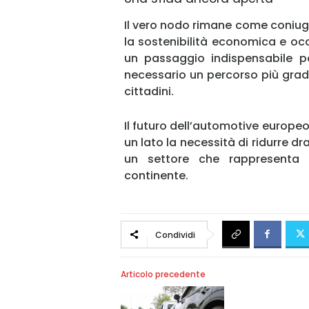
Il vero nodo rimane come coniuga
la sostenibilità economica e occ
un passaggio indispensabile per
necessario un percorso più grad
cittadini.
Il futuro dell’automotive europeo
un lato la necessità di ridurre dr
un settore che rappresenta 
continente.
Condividi
Articolo precedente