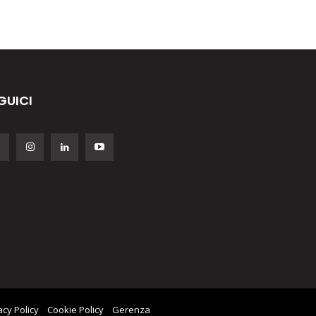
GUICI
acy Policy
Cookie Policy
Gerenza