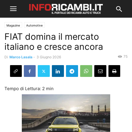
Magazine
Automotive
FIAT domina il mercato
italiano e cresce ancora
75
Di
Marco Lasala
-
3 Giugno 2026