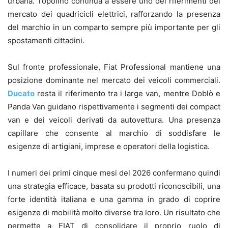
urbana. Topolino continua a essere uno dei riferimenti del
mercato dei quadricicli elettrici, rafforzando la presenza
del marchio in un comparto sempre più importante per gli
spostamenti cittadini.
Sul fronte professionale, Fiat Professional mantiene una
posizione dominante nel mercato dei veicoli commerciali.
Ducato
resta il riferimento tra i large van, mentre Doblò e
Panda Van guidano rispettivamente i segmenti dei compact
van e dei veicoli derivati da autovettura. Una presenza
capillare che consente al marchio di soddisfare le
esigenze di artigiani, imprese e operatori della logistica.
I numeri dei primi cinque mesi del 2026 confermano quindi
una strategia efficace, basata su prodotti riconoscibili, una
forte identità italiana e una gamma in grado di coprire
esigenze di mobilità molto diverse tra loro. Un risultato che
permette a FIAT di consolidare il proprio ruolo di