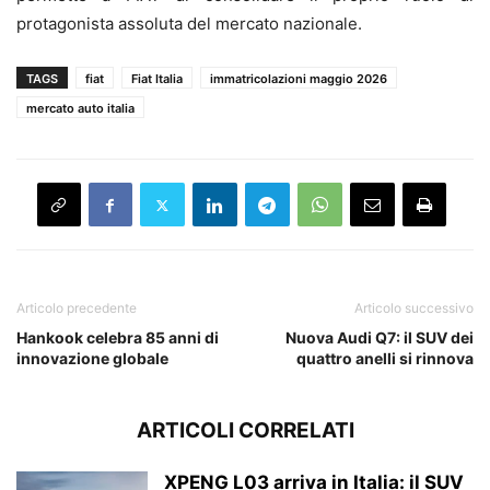
protagonista assoluta del mercato nazionale.
TAGS
fiat
Fiat Italia
immatricolazioni maggio 2026
mercato auto italia
Articolo precedente
Articolo successivo
Hankook celebra 85 anni di
Nuova Audi Q7: il SUV dei
innovazione globale
quattro anelli si rinnova
ARTICOLI CORRELATI
XPENG L03 arriva in Italia: il SUV