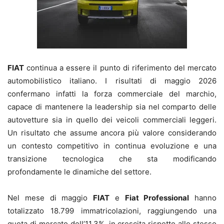
FIAT
continua a essere il punto di riferimento del mercato
automobilistico italiano. I risultati di maggio 2026
confermano infatti la forza commerciale del marchio,
capace di mantenere la leadership sia nel comparto delle
autovetture sia in quello dei veicoli commerciali leggeri.
Un risultato che assume ancora più valore considerando
un contesto competitivo in continua evoluzione e una
transizione tecnologica che sta modificando
profondamente le dinamiche del settore.
Nel mese di maggio
FIAT
e
Fiat Professional
hanno
totalizzato 18.799 immatricolazioni, raggiungendo una
quota di mercato dell’11,3%, in crescita rispetto allo stesso