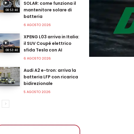
SOLAR: come funziona il
mantenitore solare di
08:53:40
batteria
6 AGOSTO 2026
XPENG L03 arriva in Italia:
il SUV Coupé elettrico
sfida Tesla con AI
08:53:40
6 AGOSTO 2026
Audi A2 e-tron: arriva la
batteria LFP con ricarica
bidirezionale
5 AGOSTO 2026