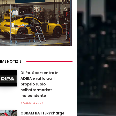
IME NOTIZIE
Di.Pa. Sport entra in
ADIRA e rafforza il
proprio ruolo
nell’aftermarket
indipendente
7 AGOSTO 2026
OSRAM BATTERYcharge