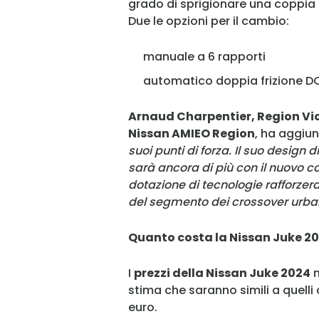
grado di sprigionare una coppia
Due le opzioni per il cambio:
manuale a 6 rapporti
automatico doppia frizione DC
Arnaud Charpentier, Region Vic
Nissan AMIEO Region
, ha aggiun
suoi punti di forza. Il suo design d
sarà ancora di più con il nuovo colo
dotazione di tecnologie rafforzer
del segmento dei crossover urba
Quanto costa la Nissan Juke 2
I
prezzi della Nissan Juke 2024
n
stima che saranno simili a quelli 
euro.