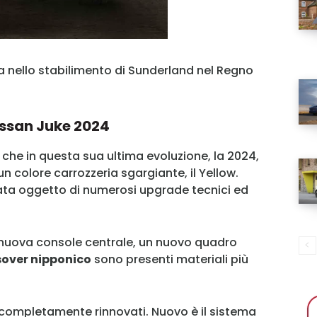
 nello stabilimento di Sunderland nel Regno
issan Juke 2024
che in questa sua ultima evoluzione, la 2024,
n colore carrozzeria sgargiante, il Yellow.
ata oggetto di numerosi upgrade tecnici ed
na nuova console centrale, un nuovo quadro
sover nipponico
sono presenti materiali più
completamente rinnovati. Nuovo è il sistema