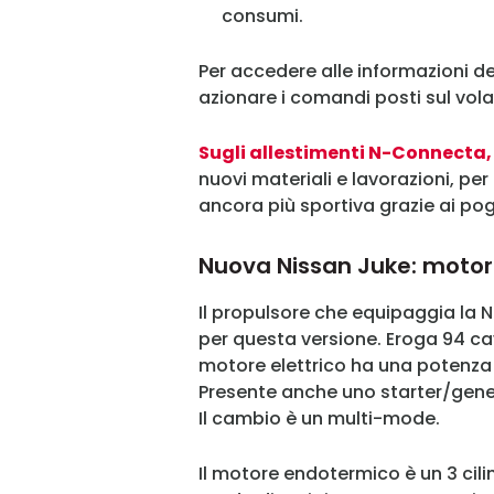
consumi.
Per accedere alle informazioni 
azionare i comandi posti sul vola
Sugli allestimenti N-Connecta,
nuovi materiali e lavorazioni, pe
ancora più sportiva grazie ai po
Nuova Nissan Juke: motori
Il propulsore che equipaggia la
per questa versione. Eroga 94 ca
motore elettrico ha una potenza 
Presente anche uno starter/gener
Il cambio è un multi-mode.
Il motore endotermico è un 3 cilind