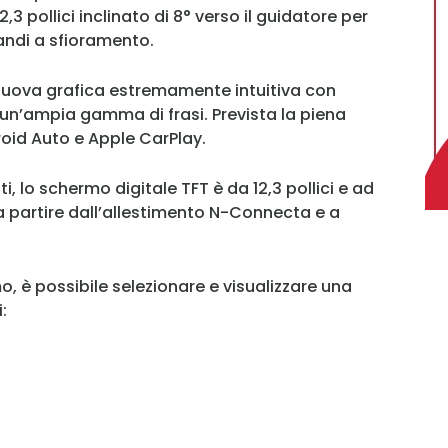
 pollici inclinato di 8° verso il guidatore per
mandi a sfioramento.
 nuova grafica estremamente intuitiva con
un’ampia gamma di frasi. Prevista la piena
roid Auto e Apple CarPlay.
 lo schermo digitale TFT è da 12,3 pollici e ad
 a partire dall’allestimento N-Connecta e a
o, è possibile selezionare e visualizzare una
:
MY INFORICAMBI