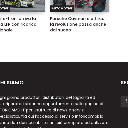
OTIVE
AUTOMOTIVE
 e-tron: arriva la
Porsche Cayman elettrica:
ia LFP con ricarica
la rivoluzione passa anche
zionale
dal suono
HI SIAMO
SE
gni giorno produttori, distributori, dettaglianti ed
utoriparatori si danno appuntamento sulle pagine di
NFORICAMBI.IT per usufruire di news e servizi
ecialistici, fra cui l’accesso al servizio Inforicambi: la
anca dati dei ricambi italiani più completa ed utilizzata