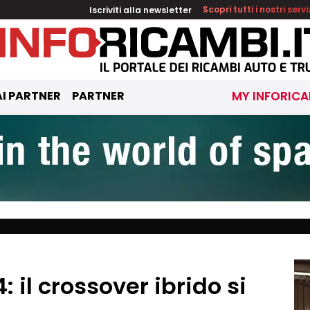
Iscriviti alla newsletter
Scopri tutti i nostri servi
I PARTNER
PARTNER
MY INFORICA
 il crossover ibrido si