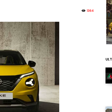
1364
ULT