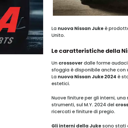
La
nuova Nissan Juke
è prodotta
Unito.
Le caratteristiche della N
Un
crossover
dalle forme audaci 
sfoggia è disponibile anche con u
La
nuova Nissan Juke 2024
è st
estetici.
Nuove finiture per gli interni, u
strumenti, sul M.Y. 2024 del
cros
ricercati e finiture di pregio.
Gli interni della Juke
sono stati 