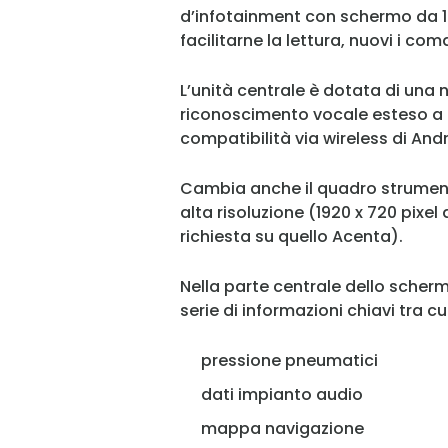
d’infotainment con schermo da 12,3
facilitarne la lettura, nuovi i co
L’unità centrale è dotata di una
riconoscimento vocale esteso a 
compatibilità via wireless di And
Cambia anche il quadro strumenti,
alta risoluzione (1920 x 720 pixel
richiesta su quello Acenta).
Nella parte centrale dello scherm
serie di informazioni chiavi tra cui
pressione pneumatici
dati impianto audio
mappa navigazione