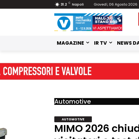
C
31.2
Napoli
Giovedì, 06 Agosto 2026
MAGAZINE
IR TV
NEWS DA
Automotive
AUTOMOTIVE
MIMO 2026 chiud