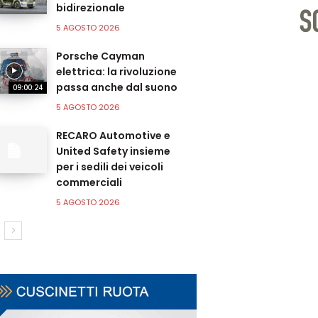
bidirezionale
5 AGOSTO 2026
Porsche Cayman
elettrica: la rivoluzione
passa anche dal suono
09:00:24
5 AGOSTO 2026
RECARO Automotive e
United Safety insieme
per i sedili dei veicoli
commerciali
5 AGOSTO 2026