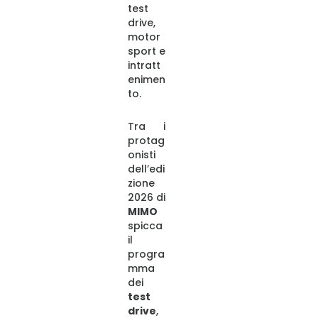
test
drive,
motor
sport e
intratt
enimen
to.
Tra i
protag
onisti
dell’edi
zione
2026 di
MIMO
spicca
il
progra
mma
dei
test
drive
,