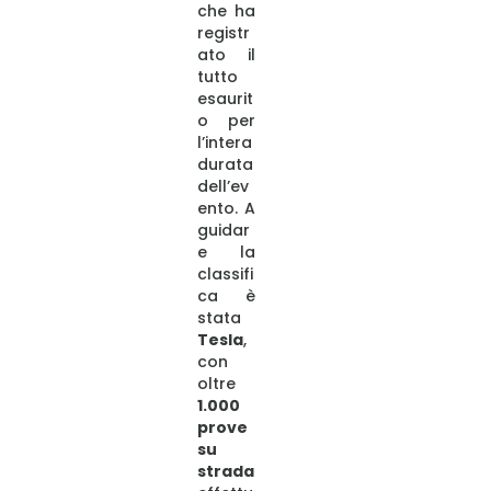
che ha
registr
ato il
tutto
esaurit
o per
l’intera
durata
dell’ev
ento. A
guidar
e la
classifi
ca è
stata
Tesla
,
con
oltre
1.000
prove
su
strada