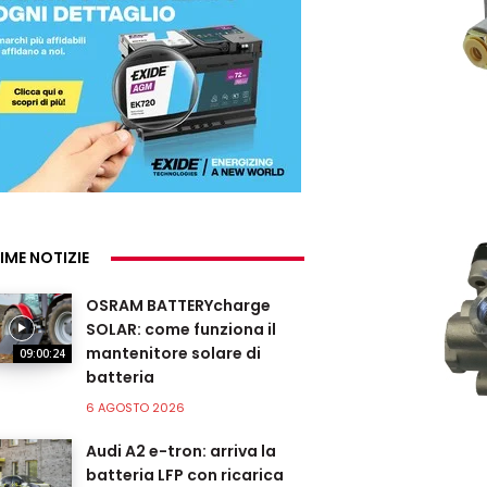
IME NOTIZIE
OSRAM BATTERYcharge
SOLAR: come funziona il
mantenitore solare di
09:00:24
batteria
6 AGOSTO 2026
Audi A2 e-tron: arriva la
batteria LFP con ricarica