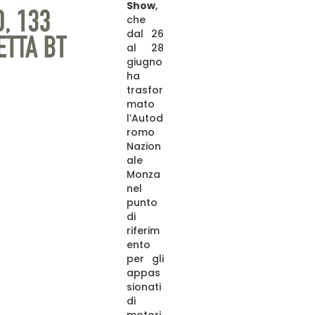
Show
,
che
dal 26
al 28
giugno
ha
trasfor
mato
l’Autod
romo
Nazion
ale
Monza
nel
punto
di
riferim
ento
per gli
appas
sionati
di