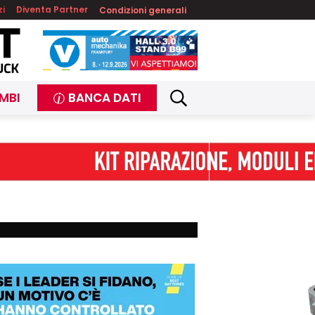
zi
Diventa Partner
Condizioni generali
MBI
BANCA DATI