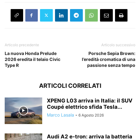
Articolo precedente
Articolo successivo
La nuova Honda Prelude
Porsche Sepia Brown:
2026 eredita il telaio Civic
l’eredità cromatica di una
Type R
passione senza tempo
ARTICOLI CORRELATI
XPENG L03 arriva in Italia: il SUV
Coupé elettrico sfida Tesla...
Marco Lasala
-
6 Agosto 2026
Audi A2 e-tron: arriva la batteria