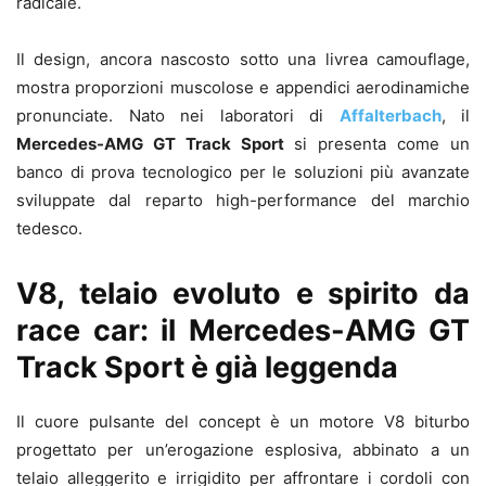
radicale.
Il design, ancora nascosto sotto una livrea camouflage,
mostra proporzioni muscolose e appendici aerodinamiche
pronunciate. Nato nei laboratori di
Affalterbach
, il
Mercedes-AMG GT Track Sport
si presenta come un
banco di prova tecnologico per le soluzioni più avanzate
sviluppate dal reparto high-performance del marchio
tedesco.
V8, telaio evoluto e spirito da
race car: il Mercedes-AMG GT
Track Sport è già leggenda
Il cuore pulsante del concept è un motore V8 biturbo
progettato per un’erogazione esplosiva, abbinato a un
telaio alleggerito e irrigidito per affrontare i cordoli con