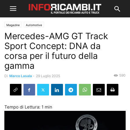
Magazine
Automotive
Mercedes-AMG GT Track
Sport Concept: DNA da
corsa per il futuro della
gamma
590
Di
Marco Lasala
-
29 Luglio 2025