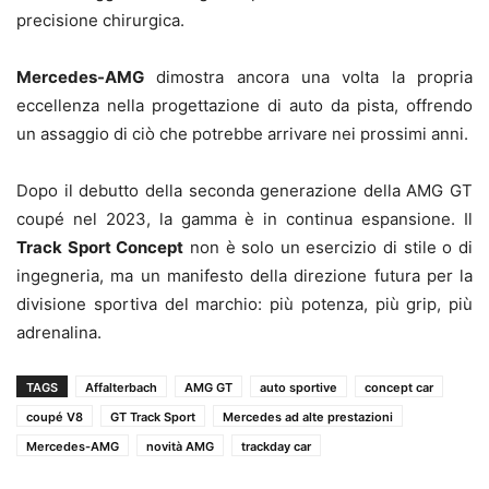
precisione chirurgica.
Mercedes-AMG
dimostra ancora una volta la propria
eccellenza nella progettazione di auto da pista, offrendo
un assaggio di ciò che potrebbe arrivare nei prossimi anni.
Dopo il debutto della seconda generazione della AMG GT
coupé nel 2023, la gamma è in continua espansione. Il
Track Sport Concept
non è solo un esercizio di stile o di
ingegneria, ma un manifesto della direzione futura per la
divisione sportiva del marchio: più potenza, più grip, più
adrenalina.
TAGS
Affalterbach
AMG GT
auto sportive
concept car
coupé V8
GT Track Sport
Mercedes ad alte prestazioni
Mercedes-AMG
novità AMG
trackday car