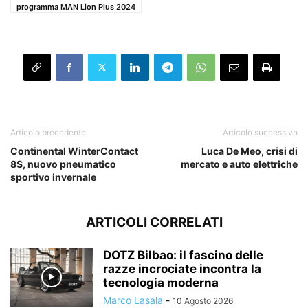
programma MAN Lion Plus 2024
Articolo precedente
Articolo successivo
Continental WinterContact
Luca De Meo, crisi di
8S, nuovo pneumatico
mercato e auto elettriche
sportivo invernale
ARTICOLI CORRELATI
DOTZ Bilbao: il fascino delle
razze incrociate incontra la
tecnologia moderna
Marco Lasala
-
10 Agosto 2026