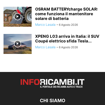
OSRAM BATTERYcharge SOLAR:
come funziona il mantenitore
solare di batteria
Marco Lasala
-
6 Agosto 2026
XPENG L03 arriva in Italia: il SUV
Coupé elettrico sfida Tesla...
Marco Lasala
-
6 Agosto 2026
CHI SIAMO