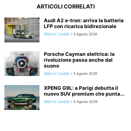
ARTICOLI CORRELATI
Audi A2 e-tron: arriva la batteria
LFP con ricarica bidirezionale
Marco Lasala
-
5 Agosto 2026
Porsche Cayman elettrica: la
rivoluzione passa anche dal
suono
Marco Lasala
-
5 Agosto 2026
XPENG G9L: a Parigi debutta il
nuovo SUV premium che punta...
Marco Lasala
-
4 Agosto 2026