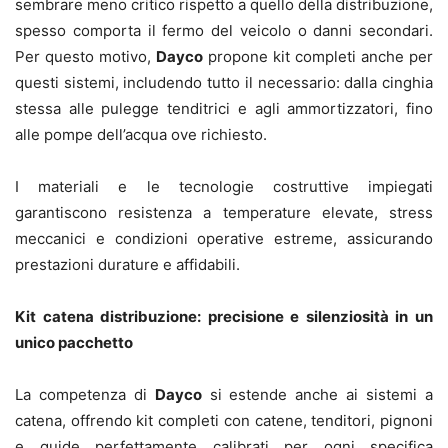
sembrare meno critico rispetto a quello della distribuzione,
spesso comporta il fermo del veicolo o danni secondari.
Per questo motivo,
Dayco
propone kit completi anche per
questi sistemi, includendo tutto il necessario: dalla cinghia
stessa alle pulegge tenditrici e agli ammortizzatori, fino
alle pompe dell’acqua ove richiesto.
I materiali e le tecnologie costruttive impiegati
garantiscono resistenza a temperature elevate, stress
meccanici e condizioni operative estreme, assicurando
prestazioni durature e affidabili.
Kit catena distribuzione: precisione e silenziosità in un
unico pacchetto
La competenza di
Dayco
si estende anche ai sistemi a
catena, offrendo kit completi con catene, tenditori, pignoni
e guide perfettamente calibrati per ogni specifica