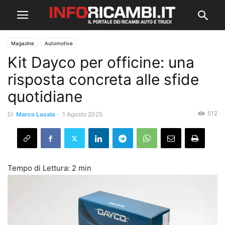
Magazine
Automotive
Kit Dayco per officine: una
risposta concreta alle sfide
quotidiane
512
Di
Marco Lasala
-
1 Agosto 2025