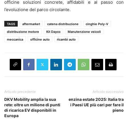
officine soluzioni concrete, affidabili e al passo con
l’evoluzione del parco circolante.
TAGS
aftermarket
catena distribuzione
cinghie Poly-V
distribuzione motore
Kit Dayco
Manutenzione veicoli
meccanica
officine auto
ricambi auto
Articolo precedente
Articolo successivo
DKV Mobility amplia la sua
enzina estate 2025: Italia tra
rete: oltre un milione di punti
i Paesi UE più cari per fare il
di ricarica EV disponibili in
pieno
Europa