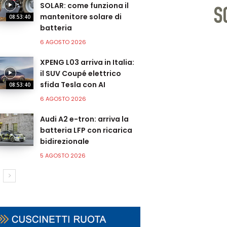
SOLAR: come funziona il
mantenitore solare di
08:53:40
batteria
6 AGOSTO 2026
XPENG L03 arriva in Italia:
il SUV Coupé elettrico
sfida Tesla con AI
08:53:40
6 AGOSTO 2026
Audi A2 e-tron: arriva la
batteria LFP con ricarica
bidirezionale
5 AGOSTO 2026