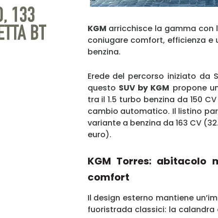
KGM
arricchisce la gamma con 
coniugare comfort, efficienza e 
benzina.
Erede del percorso iniziato da
questo
SUV by KGM
propone un 
tra il 1.5 turbo benzina da 150 C
cambio automatico. Il listino par
variante a benzina da 163 CV (32
euro).
KGM Torres: abitacolo 
comfort
Il design esterno mantiene un’im
fuoristrada classici: la calandra 