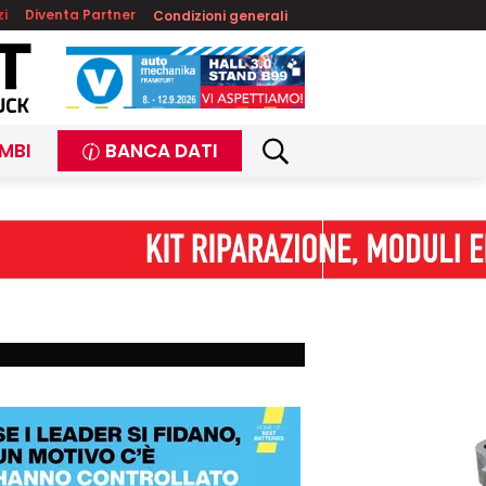
zi
Diventa Partner
Condizioni generali
MBI
BANCA DATI