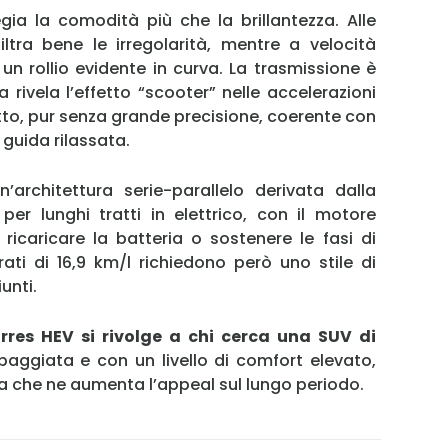
egia la comodità più che la brillantezza. Alle
iltra bene le irregolarità, mentre a velocità
un rollio evidente in curva. La trasmissione è
 rivela l’effetto “scooter” nelle accelerazioni
etto, pur senza grande precisione, coerente con
 guida rilassata.
’architettura serie-parallelo derivata dalla
per lunghi tratti in elettrico, con il motore
ricaricare la batteria o sostenere le fasi di
ati di 16,9 km/l richiedono però uno stile di
unti.
res HEV si rivolge a chi cerca una SUV di
paggiata e con un livello di comfort elevato,
a che ne aumenta l’appeal sul lungo periodo.