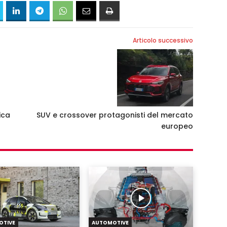
Articolo successivo
ica
SUV e crossover protagonisti del mercato
europeo
OTIVE
AUTOMOTIVE