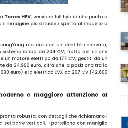
la
Torres HEV
, versione full hybrid che punta a
un’immagine più attuale rispetto al modello a
 SsangYong ma ora con un’identità rinnovata,
sistema ibrido da 204 CV, frutto dell’unione
V e un motore elettrico da 177 CV, gestiti da un
te da 34.990 euro, cifra che la posiziona tra la
.990 euro) e la elettrica EVX da 207 CV (42.600
moderno e maggiore attenzione al
pronta robusta, con dettagli che richiamano i
a sei barre verticali, il portellone con maniglia