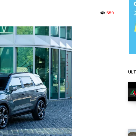
559
ULT