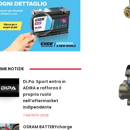
IME NOTIZIE
Di.Pa. Sport entra in
ADIRA e rafforza il
proprio ruolo
nell’aftermarket
indipendente
7 AGOSTO 2026
OSRAM BATTERYcharge