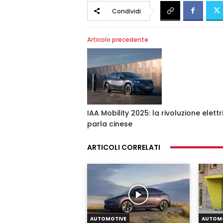
Condividi
Articolo precedente
IAA Mobility 2025: la rivoluzione elettr
parla cinese
ARTICOLI CORRELATI
AUTOMOTIVE
AUTOM