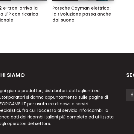
 e-tron: arriva la
Porsche Cayman elettrica:
ia LFP con ricarica
la rivoluzione passa anche
zionale
dal suono
HI SIAMO
SE
gni giorno produttori, distributori, dettaglianti ed
utoriparatori si danno appuntamento sulle pagine di
NFORICAMBI.IT per usufruire di news e servizi
ecialistici, fra cui l’accesso al servizio Inforicambi: la
anca dati dei ricambi italiani più completa ed utilizzata
agli operatori del settore.