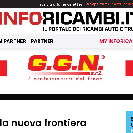
Iscriviti alla newsletter
Scopri tutti i nostri servi
I PARTNER
PARTNER
MY INFORICA
la nuova frontiera