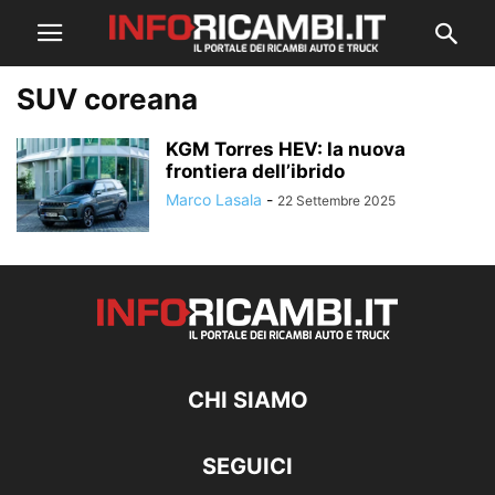
SUV coreana
KGM Torres HEV: la nuova
frontiera dell’ibrido
Marco Lasala
-
22 Settembre 2025
CHI SIAMO
SEGUICI