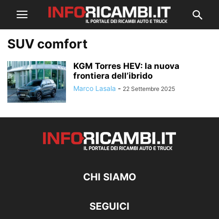
SUV comfort
KGM Torres HEV: la nuova
frontiera dell’ibrido
Marco Lasala
-
22 Settembre 2025
CHI SIAMO
SEGUICI