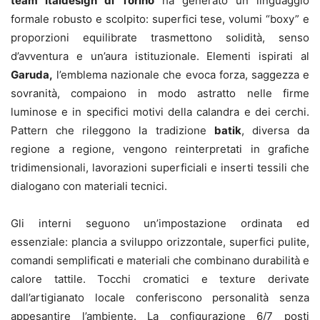
team Italdesign di Torino
ha generato un linguaggio
formale robusto e scolpito: superfici tese, volumi “boxy” e
proporzioni equilibrate trasmettono solidità, senso
d’avventura e un’aura istituzionale. Elementi ispirati al
Garuda,
l’emblema nazionale che evoca forza, saggezza e
sovranità, compaiono in modo astratto nelle firme
luminose e in specifici motivi della calandra e dei cerchi.
Pattern che rileggono la tradizione
batik
, diversa da
regione a regione, vengono reinterpretati in grafiche
tridimensionali, lavorazioni superficiali e inserti tessili che
dialogano con materiali tecnici.
Gli interni seguono un’impostazione ordinata ed
essenziale: plancia a sviluppo orizzontale, superfici pulite,
comandi semplificati e materiali che combinano durabilità e
calore tattile. Tocchi cromatici e texture derivate
dall’artigianato locale conferiscono personalità senza
appesantire l’ambiente. La configurazione 6/7 posti