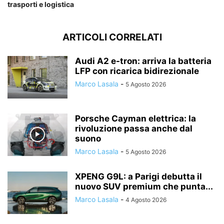
trasporti e logistica
ARTICOLI CORRELATI
Audi A2 e-tron: arriva la batteria
LFP con ricarica bidirezionale
Marco Lasala
-
5 Agosto 2026
Porsche Cayman elettrica: la
rivoluzione passa anche dal
suono
Marco Lasala
-
5 Agosto 2026
XPENG G9L: a Parigi debutta il
nuovo SUV premium che punta...
Marco Lasala
-
4 Agosto 2026