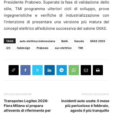
Presidente Prabowo. Superata la fase di validazione dello
stile, TMI programma ulteriori cicli di sviluppo, prove
ingegneristiche e verifiche di industrializzazione con
l’intenzione di presentare una versione più matura del
concept elettrico all’edizione successiva del salone GIIAS.
TAGS
auto elettrica indonesiana
Batik
Garuda
GIIAS 2025
i2C
Italdesign
Prabowo
suv elettrico
TMI
Articolo precedente
Articolo successivo
Transpotec Logitec 2026:
Incidenti auto usate: il mese
Fiera Milano si prepara
più pericoloso è febbraio,
all’evento di riferimento per
agosto il più tranquillo