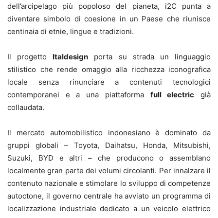
dell’arcipelago più popoloso del pianeta, i2C punta a
diventare simbolo di coesione in un Paese che riunisce
centinaia di etnie, lingue e tradizioni.
Il progetto
Italdesign
porta su strada un linguaggio
stilistico che rende omaggio alla ricchezza iconografica
locale senza rinunciare a contenuti tecnologici
contemporanei e a una piattaforma
full electric
già
collaudata.
Il mercato automobilistico indonesiano è dominato da
gruppi globali – Toyota, Daihatsu, Honda, Mitsubishi,
Suzuki, BYD e altri – che producono o assemblano
localmente gran parte dei volumi circolanti. Per innalzare il
contenuto nazionale e stimolare lo sviluppo di competenze
autoctone, il governo centrale ha avviato un programma di
localizzazione industriale dedicato a un veicolo elettrico