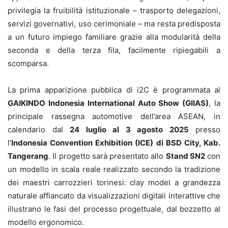
privilegia la fruibilità istituzionale – trasporto delegazioni,
servizi governativi, uso cerimoniale – ma resta predisposta
a un futuro impiego familiare grazie alla modularità della
seconda e della terza fila, facilmente ripiegabili a
scomparsa.
La prima apparizione pubblica di i2C è programmata al
GAIKINDO Indonesia International Auto Show (GIIAS)
, la
principale rassegna automotive dell’area ASEAN, in
calendario dal
24 luglio al 3 agosto 2025
presso
l’
Indonesia Convention Exhibition (ICE) di BSD City, Kab.
Tangerang
. Il progetto sarà presentato allo
Stand SN2
con
un modello in scala reale realizzato secondo la tradizione
dei maestri carrozzieri torinesi: clay model a grandezza
naturale affiancato da visualizzazioni digitali interattive che
illustrano le fasi del processo progettuale, dal bozzetto al
modello ergonomico.