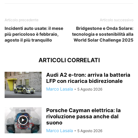
Articolo precedente
Articolo successivo
Incidenti auto usate: il mese
Bridgestone e Onda Solare:
più pericoloso è febbraio,
tecnologia e sostenibilità alla
agosto il più tranquillo
World Solar Challenge 2025
ARTICOLI CORRELATI
Audi A2 e-tron: arriva la batteria
LFP con ricarica bidirezionale
Marco Lasala
-
5 Agosto 2026
Porsche Cayman elettrica: la
rivoluzione passa anche dal
suono
Marco Lasala
-
5 Agosto 2026