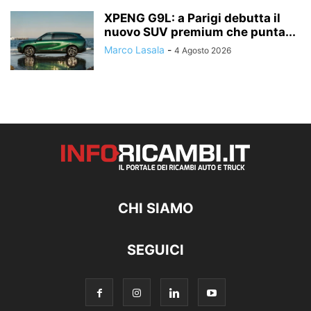
XPENG G9L: a Parigi debutta il
nuovo SUV premium che punta...
Marco Lasala
-
4 Agosto 2026
CHI SIAMO
SEGUICI