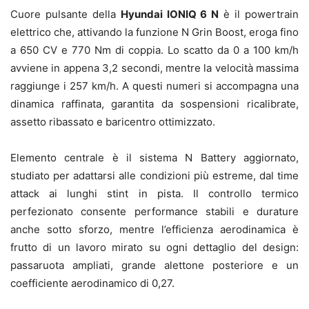
Cuore pulsante della
Hyundai IONIQ 6 N
è il powertrain
elettrico che, attivando la funzione N Grin Boost, eroga fino
a 650 CV e 770 Nm di coppia. Lo scatto da 0 a 100 km/h
avviene in appena 3,2 secondi, mentre la velocità massima
raggiunge i 257 km/h. A questi numeri si accompagna una
dinamica raffinata, garantita da sospensioni ricalibrate,
assetto ribassato e baricentro ottimizzato.
Elemento centrale è il sistema N Battery aggiornato,
studiato per adattarsi alle condizioni più estreme, dal time
attack ai lunghi stint in pista. Il controllo termico
perfezionato consente performance stabili e durature
anche sotto sforzo, mentre l’efficienza aerodinamica è
frutto di un lavoro mirato su ogni dettaglio del design:
passaruota ampliati, grande alettone posteriore e un
coefficiente aerodinamico di 0,27.