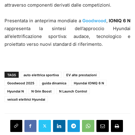
attraverso componenti derivati dalle competizioni.
Presentata in anteprima mondiale a
Goodwood
,
IONIQ 6 N
rappresenta la sintesi dell’approccio Hyundai
all’elettrificazione sportiva: audace, tecnologico e
proiettato verso nuovi standard di riferimento.
TAGS
auto elettrica sportiva
EV alte prestazioni
Goodwood 2025
guida dinamica
Hyundai IONIQ 6 N
Hyundai N
N Grin Boost
N Launch Control
veicoli elettrici Hyundai