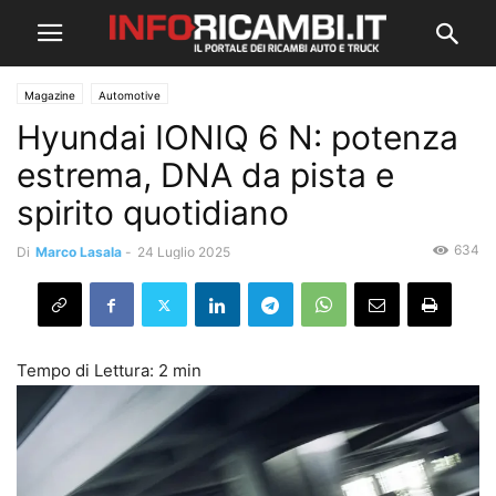
Magazine
Automotive
Hyundai IONIQ 6 N: potenza
estrema, DNA da pista e
spirito quotidiano
634
Di
Marco Lasala
-
24 Luglio 2025