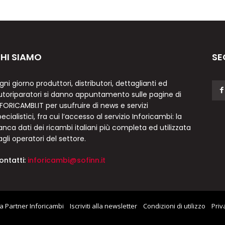
HI SIAMO
SE
gni giorno produttori, distributori, dettaglianti ed
utoriparatori si danno appuntamento sulle pagine di
NFORICAMBI.IT per usufruire di news e servizi
ecialistici, fra cui l’accesso al servizio Inforicambi: la
anca dati dei ricambi italiani più completa ed utilizzata
agli operatori del settore.
ontatti:
inforicambi@sofinn.it
a Partner Inforicambi
Iscriviti alla newsletter
Condizioni di utilizzo
Priv