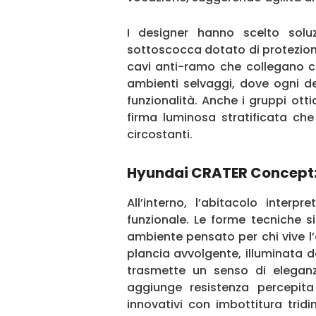
I designer hanno scelto soluz
sottoscocca dotato di protezioni
cavi anti-ramo che collegano c
ambienti selvaggi, dove ogni det
funzionalità. Anche i gruppi ott
firma luminosa stratificata che
circostanti.
Hyundai CRATER Concept: 
All’interno, l’abitacolo inter
funzionale. Le forme tecniche s
ambiente pensato per chi vive l
plancia avvolgente, illuminata d
trasmette un senso di eleganza
aggiunge resistenza percepita 
innovativi con imbottitura trid