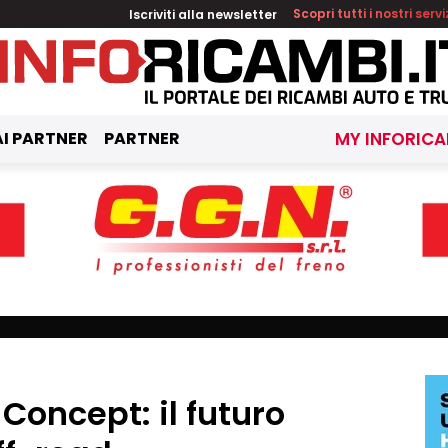
Iscriviti alla newsletter
Scopri tutti i nostri servi
I PARTNER
PARTNER
MY INFORICA
oncept: il futuro