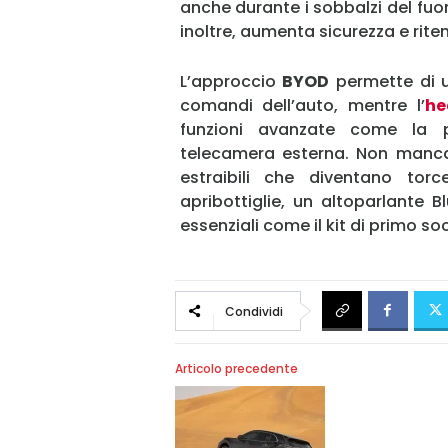
anche durante i sobbalzi del fuor
inoltre, aumenta sicurezza e rite
L’approccio
BYOD
permette di ut
comandi dell’auto, mentre l’
he
funzioni avanzate come la p
telecamera esterna. Non mancan
estraibili che diventano to
apribottiglie, un altoparlante B
essenziali come il kit di primo so
Condividi
Articolo precedente