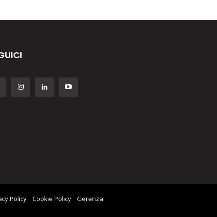
GUICI
acy Policy
Cookie Policy
Gerenza