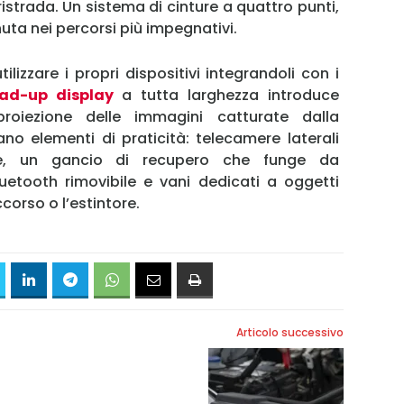
istrada. Un sistema di cinture a quattro punti,
nuta nei percorsi più impegnativi.
ilizzare i propri dispositivi integrandoli con i
ad-up display
a tutta larghezza introduce
roiezione delle immagini catturate dalla
o elementi di praticità: telecamere laterali
rce, un gancio di recupero che funge da
luetooth rimovibile e vani dedicati a oggetti
ccorso o l’estintore.
Articolo successivo