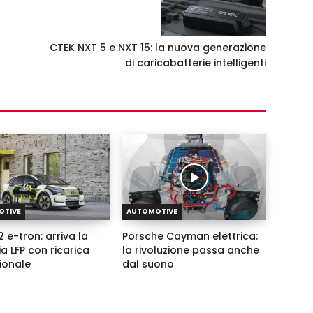
CTEK NXT 5 e NXT 15: la nuova generazione
di caricabatterie intelligenti
OTIVE
AUTOMOTIVE
 e-tron: arriva la
Porsche Cayman elettrica:
ia LFP con ricarica
la rivoluzione passa anche
zionale
dal suono