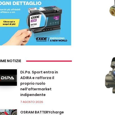
IME NOTIZIE
Di.Pa. Sport entra in
ADIRA e rafforza il
proprio ruolo
nell’aftermarket
indipendente
7 AGOSTO 2026
OSRAM BATTERYcharge