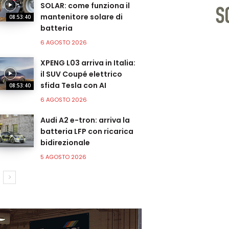
SOLAR: come funziona il
mantenitore solare di
08:53:40
batteria
6 AGOSTO 2026
XPENG L03 arriva in Italia:
il SUV Coupé elettrico
sfida Tesla con AI
08:53:40
6 AGOSTO 2026
Audi A2 e-tron: arriva la
batteria LFP con ricarica
bidirezionale
5 AGOSTO 2026