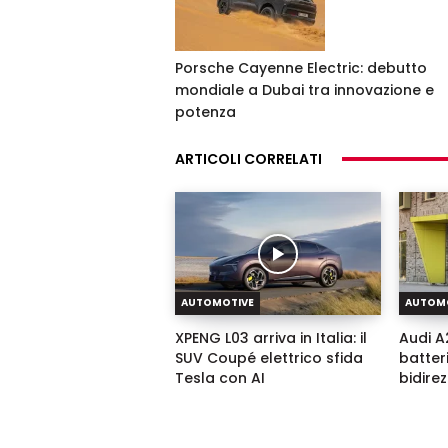
Porsche Cayenne Electric: debutto
mondiale a Dubai tra innovazione e
potenza
ARTICOLI CORRELATI
AUTOMOTIVE
AUTOM
XPENG L03 arriva in Italia: il
Audi A2
SUV Coupé elettrico sfida
batter
Tesla con AI
bidire