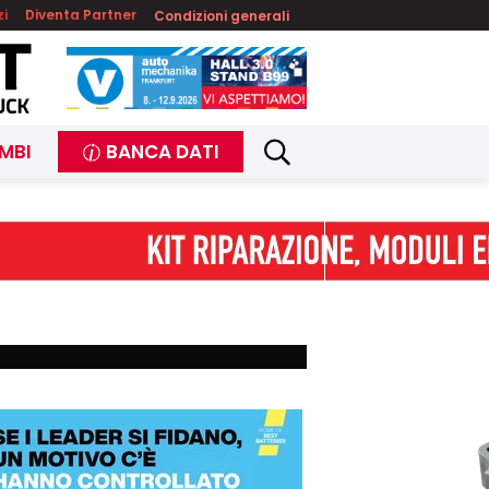
zi
Diventa Partner
Condizioni generali
MBI
BANCA DATI