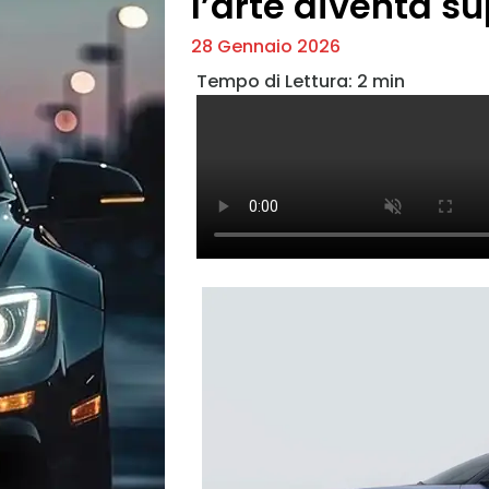
l’arte diventa s
28 Gennaio 2026