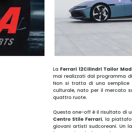
La
Ferrari 12Cilindri Tailor Ma
mai realizzati dal programma di
Non si tratta di una semplice 
culturale, nato per il mercato
quattro ruote.
Questa one-off è il risultato di
Centro Stile Ferrari
, la piatta
giovani artisti sudcoreani. Un l