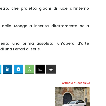
etro, che proietta giochi di luce all’interno
 della Mongolia inserita direttamente nella
senta una prima assoluta: un’opera d’arte
i una Ferrari di serie.
Articolo successivo