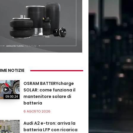
IME NOTIZIE
OSRAM BATTERYcharge
SOLAR: come funziona il
mantenitore solare di
09:00:24
batteria
6 AGOSTO 2026
Audi A2 e-tron: arriva la
batteria LFP con ricarica