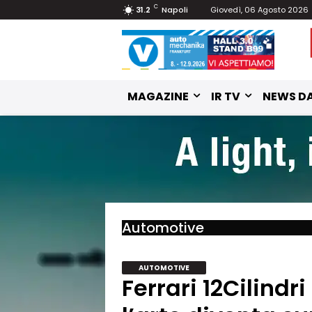
C
31.2
Napoli
Giovedì, 06 Agosto 2026
MAGAZINE
IR TV
NEWS DA
Automotive
AUTOMOTIVE
Ferrari 12Cilindr