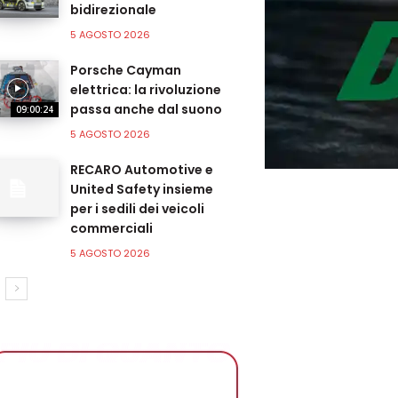
bidirezionale
5 AGOSTO 2026
Porsche Cayman
elettrica: la rivoluzione
passa anche dal suono
09:00:24
5 AGOSTO 2026
RECARO Automotive e
United Safety insieme
per i sedili dei veicoli
commerciali
5 AGOSTO 2026