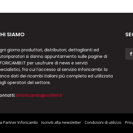
HI SIAMO
SE
gni giorno produttori, distributori, dettaglianti ed
utoriparatori si danno appuntamento sulle pagine di
NFORICAMBI.IT per usufruire di news e servizi
ecialistici, fra cui l’accesso al servizio Inforicambi: la
anca dati dei ricambi italiani più completa ed utilizzata
agli operatori del settore.
ontatti:
inforicambi@sofinn.it
a Partner Inforicambi
Iscriviti alla newsletter
Condizioni di utilizzo
Priv