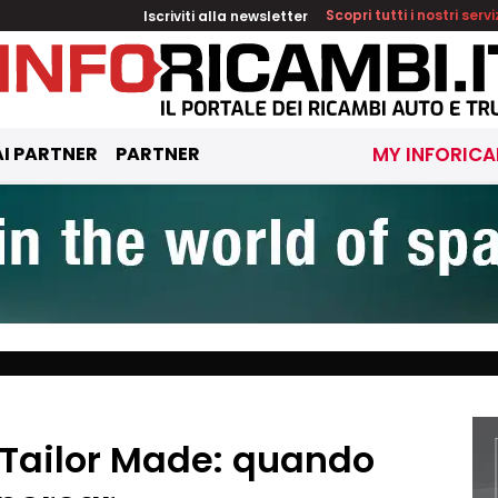
Iscriviti alla newsletter
Scopri tutti i nostri servi
I PARTNER
PARTNER
MY INFORICA
i Tailor Made: quando