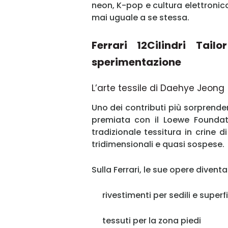
neon, K-pop e cultura elettronica.
mai uguale a se stessa.
Ferrari 12Cilindri Tail
sperimentazione
L’arte tessile di Daehye Jeong
Uno dei contributi più sorprende
premiata con il Loewe Foundatio
tradizionale tessitura in crine d
tridimensionali e quasi sospese.
Sulla Ferrari, le sue opere divent
rivestimenti per sedili e super
tessuti per la zona piedi