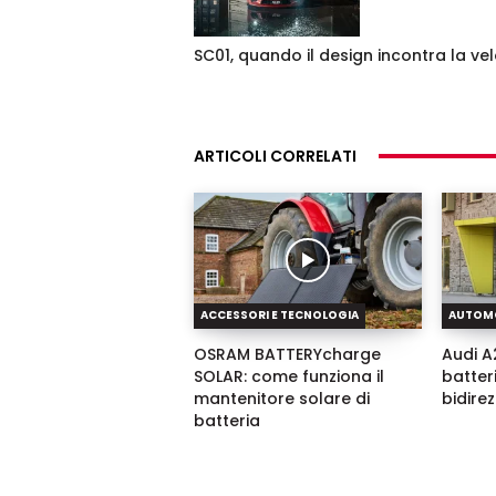
SC01, quando il design incontra la vel
ARTICOLI CORRELATI
ACCESSORI E TECNOLOGIA
AUTOM
OSRAM BATTERYcharge
Audi A2
SOLAR: come funziona il
batter
mantenitore solare di
bidire
batteria