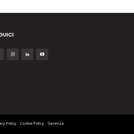
GUICI
acy Policy
Cookie Policy
Gerenza