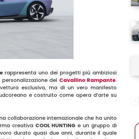
de
rappresenta uno dei progetti più ambiziosi
 personalizzazione del
Cavallino Rampante
.
vettura esclusiva, ma di un vero manifesto
 sudcoreano e costruito come opera d’arte su
 una collaborazione internazionale che ha unito
forma creativa
COOL HUNTING
e un gruppo di
avoro durato quasi due anni, durante il quale