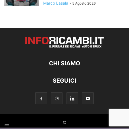
Marco Lasala
-
5 Agosto 2026
CHI SIAMO
SEGUICI
©