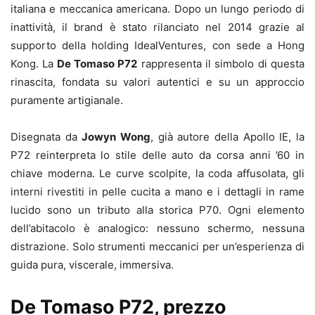
italiana e meccanica americana. Dopo un lungo periodo di
inattività, il brand è stato rilanciato nel 2014 grazie al
supporto della holding IdealVentures, con sede a Hong
Kong. La
De Tomaso P72
rappresenta il simbolo di questa
rinascita, fondata su valori autentici e su un approccio
puramente artigianale.
Disegnata da
Jowyn Wong
, già autore della Apollo IE, la
P72 reinterpreta lo stile delle auto da corsa anni ’60 in
chiave moderna. Le curve scolpite, la coda affusolata, gli
interni rivestiti in pelle cucita a mano e i dettagli in rame
lucido sono un tributo alla storica P70. Ogni elemento
dell’abitacolo è analogico: nessuno schermo, nessuna
distrazione. Solo strumenti meccanici per un’esperienza di
guida pura, viscerale, immersiva.
De Tomaso P72, prezzo