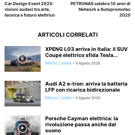
Car Design Event 2025:
PETRONAS celebra 10 anni di
visioni audaci tra arte,
Network a Autopromotec
tecnica e futuro elettrico
2025
ARTICOLI CORRELATI
XPENG L03 arriva in Italia: il SUV
Coupé elettrico sfida Tesla...
Marco Lasala
-
6 Agosto 2026
Audi A2 e-tron: arriva la batteria
LFP con ricarica bidirezionale
Marco Lasala
-
5 Agosto 2026
Porsche Cayman elettrica: la
rivoluzione passa anche dal
suono