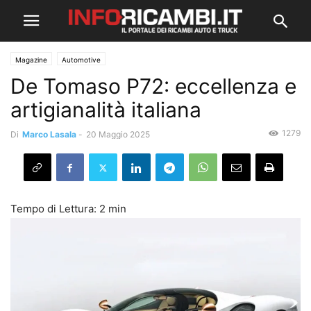
Magazine
Automotive
De Tomaso P72: eccellenza e
artigianalità italiana
1279
Di
Marco Lasala
-
20 Maggio 2025