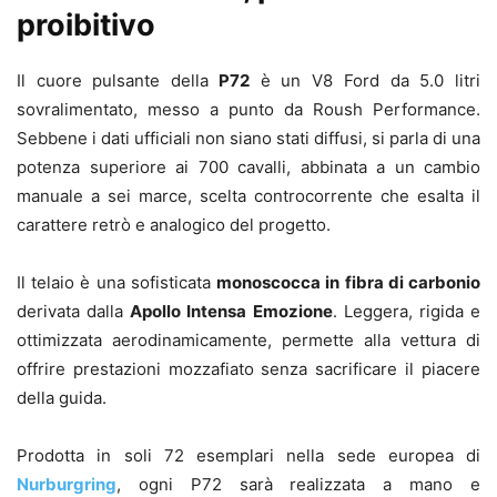
proibitivo
Il cuore pulsante della
P72
è un V8 Ford da 5.0 litri
sovralimentato, messo a punto da Roush Performance.
Sebbene i dati ufficiali non siano stati diffusi, si parla di una
potenza superiore ai 700 cavalli, abbinata a un cambio
manuale a sei marce, scelta controcorrente che esalta il
carattere retrò e analogico del progetto.
Il telaio è una sofisticata
monoscocca in fibra di carbonio
derivata dalla
Apollo Intensa Emozione
. Leggera, rigida e
ottimizzata aerodinamicamente, permette alla vettura di
offrire prestazioni mozzafiato senza sacrificare il piacere
della guida.
Prodotta in soli 72 esemplari nella sede europea di
Nurburgring
, ogni P72 sarà realizzata a mano e