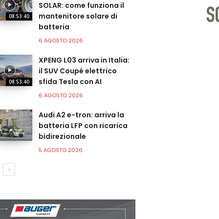
SOLAR: come funziona il
mantenitore solare di
08:53:40
batteria
6 AGOSTO 2026
XPENG L03 arriva in Italia:
il SUV Coupé elettrico
sfida Tesla con AI
08:53:40
6 AGOSTO 2026
Audi A2 e-tron: arriva la
batteria LFP con ricarica
bidirezionale
5 AGOSTO 2026