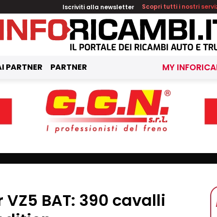
Iscriviti alla newsletter
Scopri tutti i nostri servi
I PARTNER
PARTNER
MY INFORICA
VZ5 BAT: 390 cavalli