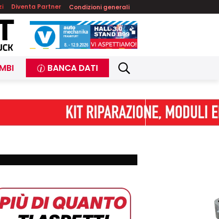
zi
Diventa Partner
Condizioni generali
MBI
BANCA DATI