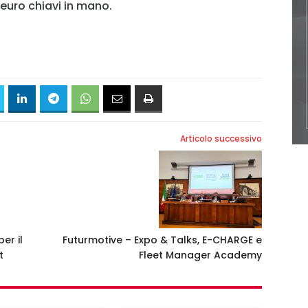
 euro chiavi in mano.
Accedi
Articolo successivo
er il
Futurmotive – Expo & Talks, E-CHARGE e
t
Fleet Manager Academy