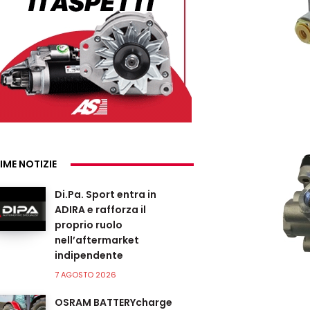
IME NOTIZIE
Di.Pa. Sport entra in
ADIRA e rafforza il
proprio ruolo
nell’aftermarket
indipendente
7 AGOSTO 2026
OSRAM BATTERYcharge