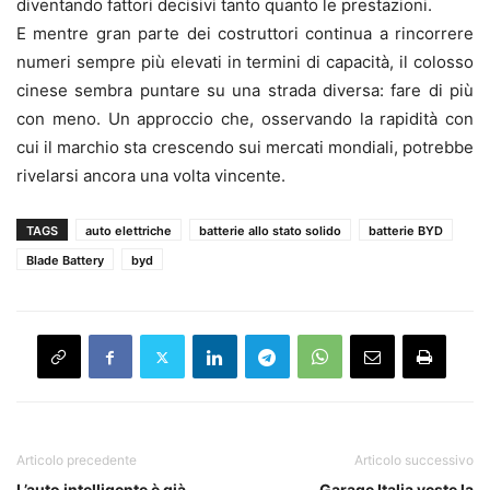
diventando fattori decisivi tanto quanto le prestazioni.
E mentre gran parte dei costruttori continua a rincorrere
numeri sempre più elevati in termini di capacità, il colosso
cinese sembra puntare su una strada diversa: fare di più
con meno. Un approccio che, osservando la rapidità con
cui il marchio sta crescendo sui mercati mondiali, potrebbe
rivelarsi ancora una volta vincente.
TAGS
auto elettriche
batterie allo stato solido
batterie BYD
Blade Battery
byd
Articolo precedente
Articolo successivo
L’auto intelligente è già
Garage Italia veste la