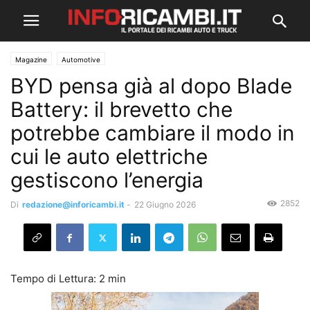
Magazine
Automotive
BYD pensa già al dopo Blade
Battery: il brevetto che
potrebbe cambiare il modo in
cui le auto elettriche
gestiscono l’energia
2852
Di
redazione@inforicambi.it
-
22 Giugno 2026