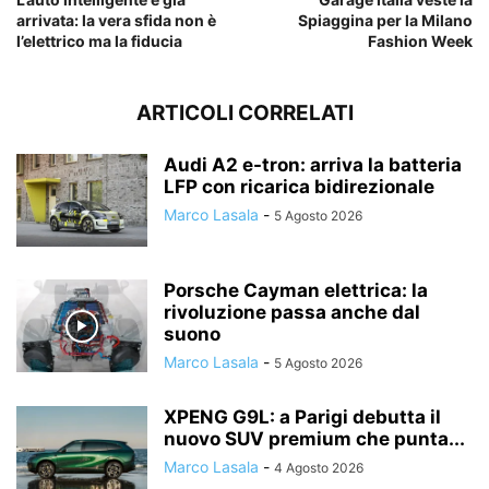
arrivata: la vera sfida non è
Spiaggina per la Milano
l’elettrico ma la fiducia
Fashion Week
ARTICOLI CORRELATI
Audi A2 e-tron: arriva la batteria
LFP con ricarica bidirezionale
Marco Lasala
-
5 Agosto 2026
Porsche Cayman elettrica: la
rivoluzione passa anche dal
suono
Marco Lasala
-
5 Agosto 2026
XPENG G9L: a Parigi debutta il
nuovo SUV premium che punta...
Marco Lasala
-
4 Agosto 2026