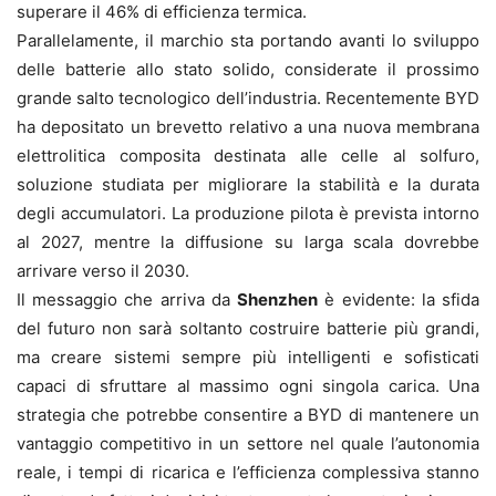
superare il 46% di efficienza termica.
Parallelamente, il marchio sta portando avanti lo sviluppo
delle batterie allo stato solido, considerate il prossimo
grande salto tecnologico dell’industria. Recentemente BYD
ha depositato un brevetto relativo a una nuova membrana
elettrolitica composita destinata alle celle al solfuro,
soluzione studiata per migliorare la stabilità e la durata
degli accumulatori. La produzione pilota è prevista intorno
al 2027, mentre la diffusione su larga scala dovrebbe
arrivare verso il 2030.
Il messaggio che arriva da
Shenzhen
è evidente: la sfida
del futuro non sarà soltanto costruire batterie più grandi,
ma creare sistemi sempre più intelligenti e sofisticati
capaci di sfruttare al massimo ogni singola carica. Una
strategia che potrebbe consentire a BYD di mantenere un
vantaggio competitivo in un settore nel quale l’autonomia
reale, i tempi di ricarica e l’efficienza complessiva stanno