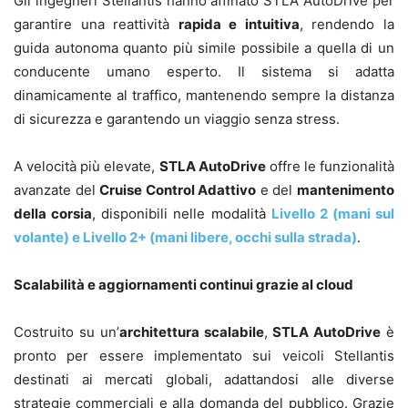
Gli ingegneri Stellantis hanno affinato STLA AutoDrive per
garantire una reattività
rapida e intuitiva
, rendendo la
guida autonoma quanto più simile possibile a quella di un
conducente umano esperto. Il sistema si adatta
dinamicamente al traffico, mantenendo sempre la distanza
di sicurezza e garantendo un viaggio senza stress.
A velocità più elevate,
STLA AutoDrive
offre le funzionalità
avanzate del
Cruise Control Adattivo
e del
mantenimento
della corsia
, disponibili nelle modalità
Livello 2 (mani sul
volante) e Livello 2+ (mani libere, occhi sulla strada)
.
Scalabilità e aggiornamenti continui grazie al cloud
Costruito su un’
architettura scalabile
,
STLA AutoDrive
è
pronto per essere implementato sui veicoli Stellantis
destinati ai mercati globali, adattandosi alle diverse
strategie commerciali e alla domanda del pubblico. Grazie