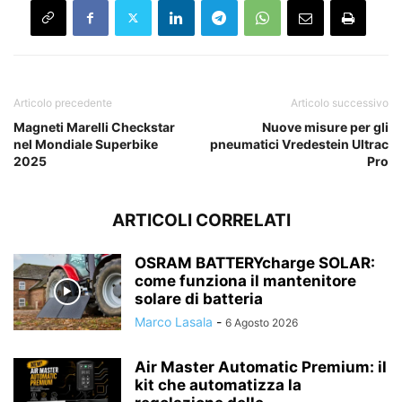
Articolo precedente
Articolo successivo
Magneti Marelli Checkstar
Nuove misure per gli
nel Mondiale Superbike
pneumatici Vredestein Ultrac
2025
Pro
ARTICOLI CORRELATI
OSRAM BATTERYcharge SOLAR:
come funziona il mantenitore
solare di batteria
Marco Lasala
-
6 Agosto 2026
Air Master Automatic Premium: il
kit che automatizza la