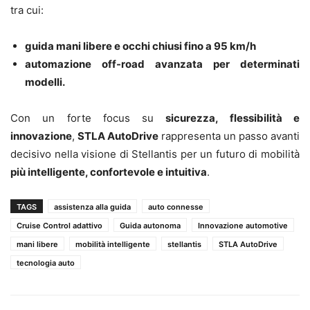
tra cui:
guida mani libere e occhi chiusi fino a 95 km/h
automazione off-road avanzata per determinati
modelli.
Con un forte focus su
sicurezza, flessibilità e
innovazione
,
STLA AutoDrive
rappresenta un passo avanti
decisivo nella visione di Stellantis per un futuro di mobilità
più intelligente, confortevole e intuitiva
.
TAGS
assistenza alla guida
auto connesse
Cruise Control adattivo
Guida autonoma
Innovazione automotive
mani libere
mobilità intelligente
stellantis
STLA AutoDrive
tecnologia auto