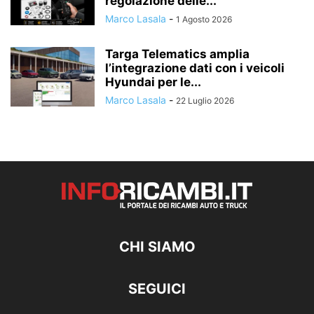
regolazione delle...
Marco Lasala
-
1 Agosto 2026
Targa Telematics amplia
l’integrazione dati con i veicoli
Hyundai per le...
Marco Lasala
-
22 Luglio 2026
CHI SIAMO
SEGUICI