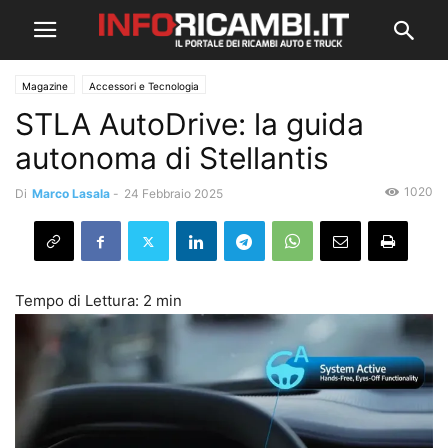
Magazine
Accessori e Tecnologia
STLA AutoDrive: la guida
autonoma di Stellantis
1020
Di
Marco Lasala
-
24 Febbraio 2025