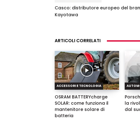
Casco: distributore europeo del bra
Kayotawa
ARTICOLI CORRELATI
ACCESSORI E TECNOLOGIA
AUTOM
OSRAM BATTERYcharge
Porsch
SOLAR: come funziona il
la riv
mantenitore solare di
dal su
batteria