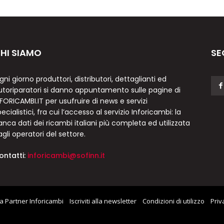
HI SIAMO
SE
gni giorno produttori, distributori, dettaglianti ed
utoriparatori si danno appuntamento sulle pagine di
NFORICAMBI.IT per usufruire di news e servizi
ecialistici, fra cui l’accesso al servizio Inforicambi: la
anca dati dei ricambi italiani più completa ed utilizzata
agli operatori del settore.
ontatti:
inforicambi@sofinn.it
a Partner Inforicambi
Iscriviti alla newsletter
Condizioni di utilizzo
Priv