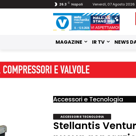
C
26.3
Napoli
Venerdì, 07 Agosto 2026
MAGAZINE
IR TV
NEWS DA
Accessori e Tecnologia
ACCESSORI E TECNOLOGIA
Stellantis Ventur