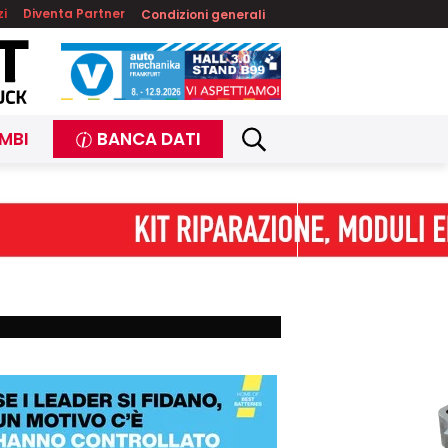
zi
Diventa Partner
Condizioni generali
MBI
BANCA DATI