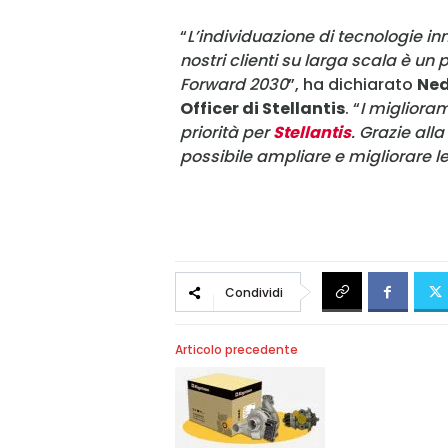
“
L’individuazione di tecnologie i
nostri clienti su larga scala è un
Forward 2030
”, ha dichiarato
Ned
Officer di Stellantis
. “
I migliora
priorità per
Stellantis
. Grazie all
possibile ampliare e migliorare l
Condividi
Articolo precedente