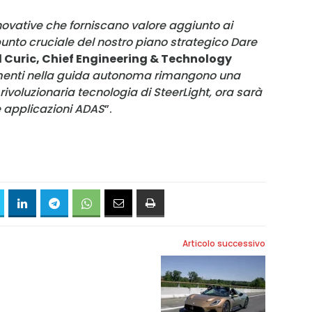
nnovative che forniscano valore aggiunto ai
 punto cruciale del nostro piano strategico Dare
 Curic, Chief Engineering & Technology
menti nella guida autonoma rimangono una
a rivoluzionaria tecnologia di SteerLight, ora sarà
e applicazioni ADAS
”.
Articolo successivo