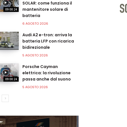
SOLAR: come funziona il
mantenitore solare di
09:00:24
batteria
6 AGOSTO 2026
Audi A2 e-tron: arriva la
batteria LFP con ricarica
bidirezionale
5 AGOSTO 2026
Porsche Cayman
elettrica: la rivoluzione
passa anche dal suono
09:00:24
5 AGOSTO 2026