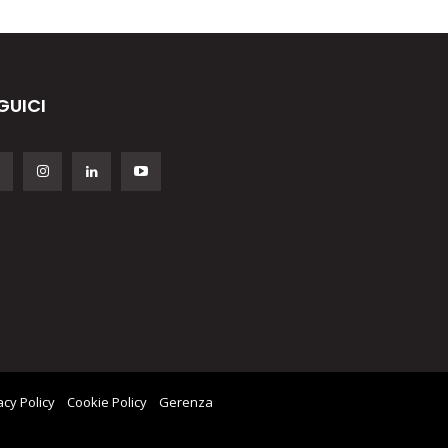
GUICI
acy Policy
Cookie Policy
Gerenza