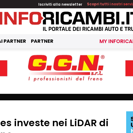
Iscriviti alla newsletter
Scopri tutti i nostri servi
I PARTNER
PARTNER
MY INFORICA
es investe nei LiDAR di