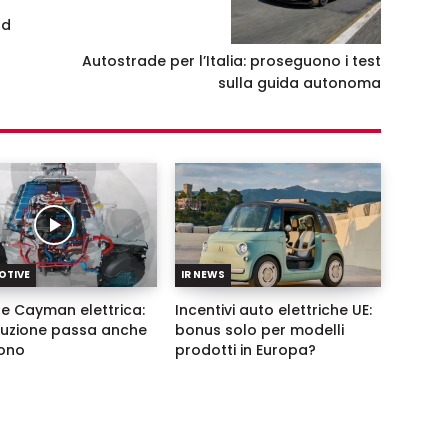
nd
Autostrade per l’Italia: proseguono i test
sulla guida autonoma
OTIVE
IR NEWS
e Cayman elettrica:
Incentivi auto elettriche UE:
oluzione passa anche
bonus solo per modelli
ono
prodotti in Europa?