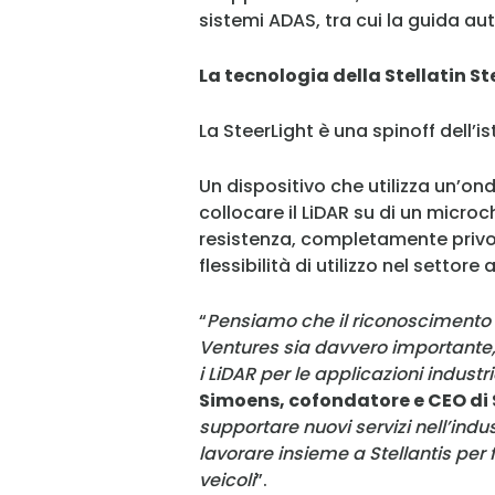
sistemi ADAS, tra cui la guida a
La tecnologia della Stellatin St
La SteerLight è una spinoff dell’i
Un dispositivo che utilizza un’o
collocare il LiDAR su di un micro
resistenza, completamente privo 
flessibilità di utilizzo nel settore
“
Pensiamo che il riconoscimento d
Ventures sia davvero importante,
i LiDAR per le applicazioni industri
Simoens, cofondatore e CEO di 
supportare nuovi servizi nell’indu
lavorare insieme a Stellantis per
veicoli
”.