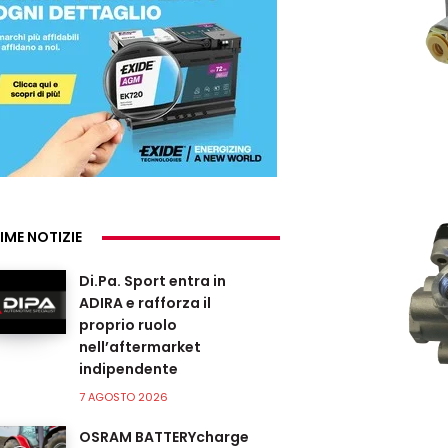
IME NOTIZIE
Di.Pa. Sport entra in
ADIRA e rafforza il
proprio ruolo
nell’aftermarket
indipendente
7 AGOSTO 2026
OSRAM BATTERYcharge