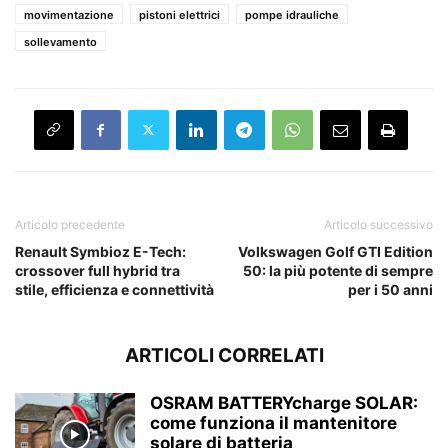
movimentazione
pistoni elettrici
pompe idrauliche
sollevamento
Articolo precedente
Articolo successivo
Renault Symbioz E-Tech:
Volkswagen Golf GTI Edition
crossover full hybrid tra
50: la più potente di sempre
stile, efficienza e connettività
per i 50 anni
ARTICOLI CORRELATI
OSRAM BATTERYcharge SOLAR:
come funziona il mantenitore
solare di batteria