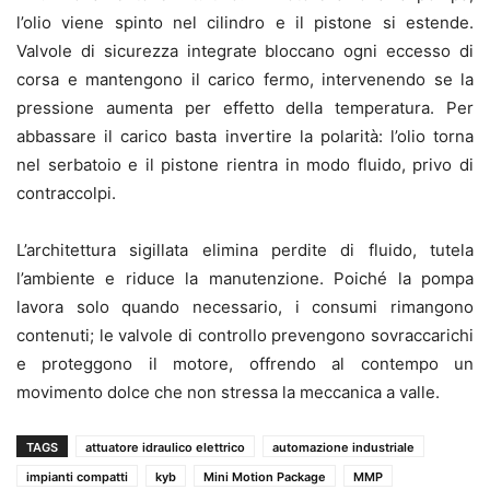
l’olio viene spinto nel cilindro e il pistone si estende.
Valvole di sicurezza integrate bloccano ogni eccesso di
corsa e mantengono il carico fermo, intervenendo se la
pressione aumenta per effetto della temperatura. Per
abbassare il carico basta invertire la polarità: l’olio torna
nel serbatoio e il pistone rientra in modo fluido, privo di
contraccolpi.
L’architettura sigillata elimina perdite di fluido, tutela
l’ambiente e riduce la manutenzione. Poiché la pompa
lavora solo quando necessario, i consumi rimangono
contenuti; le valvole di controllo prevengono sovraccarichi
e proteggono il motore, offrendo al contempo un
movimento dolce che non stressa la meccanica a valle.
TAGS
attuatore idraulico elettrico
automazione industriale
impianti compatti
kyb
Mini Motion Package
MMP