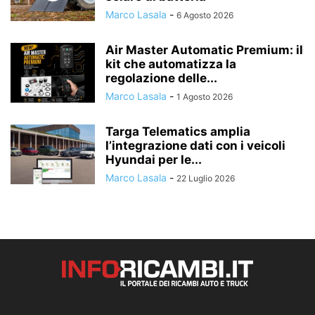
Marco Lasala
-
6 Agosto 2026
Air Master Automatic Premium: il
kit che automatizza la
regolazione delle...
Marco Lasala
-
1 Agosto 2026
Targa Telematics amplia
l’integrazione dati con i veicoli
Hyundai per le...
Marco Lasala
-
22 Luglio 2026