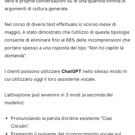
vere e proprie conversazioni su di una quantità infinita di
argomenti di cultura generale.
Nel corso di diversi test effettuato lo scorso mese di
maggio, è stato dimostrato che l’utilizzo di queste tipologie
consente di eliminare fino al 68% delle incomprensioni che
portano spesso a una risposta del tipo “
Non ho capito la
domanda
”.
I clienti possono utilizzare
ChatGPT
nello stesso modo in
cui utilizzano oggi il loro assistente vocale.
L’attivazione può avvenire in 3 modi (a seconda del
modello):
Pronunciando la parola d’ordine esistente “Ciao
Citroën”.
Premendo il pulsante del riconoscimento vocale sul