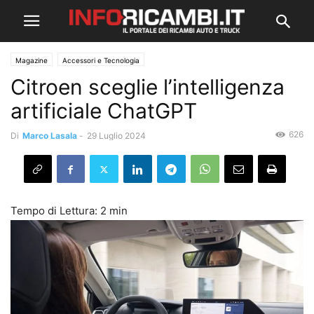
Magazine
Accessori e Tecnologia
Citroen sceglie l’intelligenza
artificiale ChatGPT
626
Di
Marco Lasala
-
29 Luglio 2024