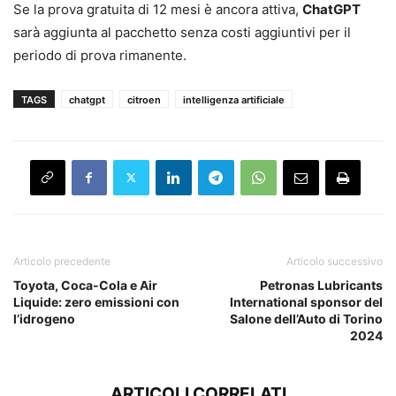
Se la prova gratuita di 12 mesi è ancora attiva,
ChatGPT
sarà aggiunta al pacchetto senza costi aggiuntivi per il
periodo di prova rimanente.
TAGS
chatgpt
citroen
intelligenza artificiale
Articolo precedente
Articolo successivo
Toyota, Coca-Cola e Air
Petronas Lubricants
Liquide: zero emissioni con
International sponsor del
l’idrogeno
Salone dell’Auto di Torino
2024
ARTICOLI CORRELATI