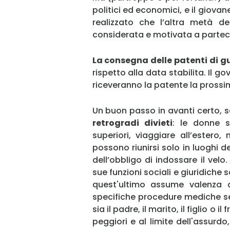
politici ed economici, e il giovan
realizzato che l’altra metà de
considerata e motivata a parteci
La consegna delle patenti di 
rispetto alla data stabilita. Il
riceveranno la patente la pros
Un buon passo in avanti certo, s
retrogradi divieti
: le donne 
superiori, viaggiare all’ester
possono riunirsi solo in luoghi 
dell’obbligo di indossare il vel
sue funzioni sociali e giuridic
quest'ultimo assume valenza d
specifiche procedure mediche s
sia il padre, il marito, il figlio o 
peggiori e al limite dell'assurdo