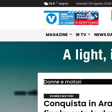
C
26.8
Napoli
Giovedì, 06 Agosto 2026
MAGAZINE
IR TV
NEWS DA
Donne e motori
DONNE E MOTORI
Conquista in Ara