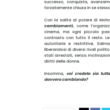
successo, conquista, avanzam
forzatamente chiusa in se stessa
Con la salita al potere di Mo
cambiamenti
, come l’organizz
cinema, ma ogni piccolo pas
contrasto con tutto il resto. L
autoritarie e restrittive, Sal
liberandosi di diversi rivali pol
stati arrestati, senza motivazion
diritti delle donne.
Insomma,
voi
credete sia tutt
davvero cambiando?