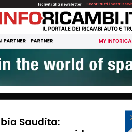
Iscriviti alla newsletter
Scopri tutti i nostri servi
I PARTNER
PARTNER
MY INFORICA
bia Saudita: