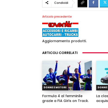
Condividi
Articolo precedente
Aggiornamento prodotti.
ARTICOLI CORRELATI
DONNE E MOTORI
DONNE 
Formula 4 al femminile
La clas
grazie a FIA Girls on Track.
acquis