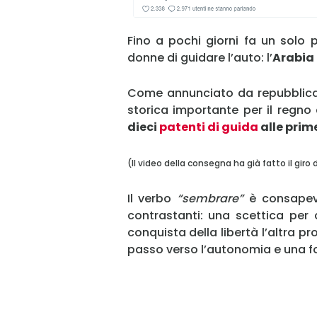
Fino a pochi giorni fa un solo
donne di guidare l’auto: l’
Arabia
Come annunciato da repubblica.
storica importante per il regno 
dieci
patenti di guida
alle prim
(Il video della consegna ha già fatto il giro 
Il verbo
“sembrare”
è consapevo
contrastanti: una scettica per 
conquista della libertà l’altra 
passo verso l’autonomia e una f