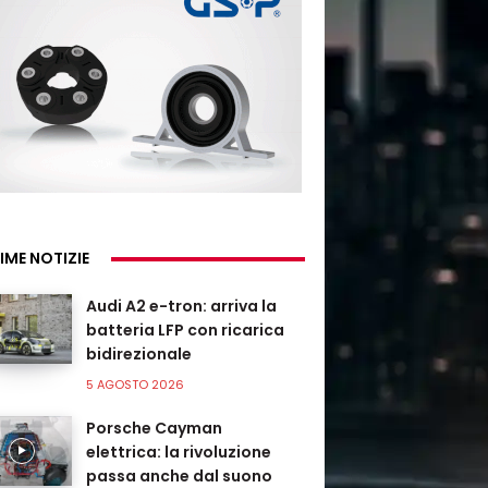
IME NOTIZIE
Audi A2 e-tron: arriva la
batteria LFP con ricarica
bidirezionale
5 AGOSTO 2026
Porsche Cayman
elettrica: la rivoluzione
passa anche dal suono