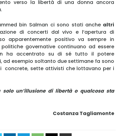
ento verso la libertà di una donna ancora
.
hammed bin Salman ci sono stati anche
altri
azione di concerti dal vivo e l’apertura di
so apparentemente positivo va sempre in
e politiche governative continuano ad essere
man ha accentrato su di sé tutto il potere
itici, ad esempio soltanto due settimane fa sono
i concrete, sette attivisti che lottavano per i
a solo un’illusione di libertà o qualcosa sta
Costanza Tagliamonte