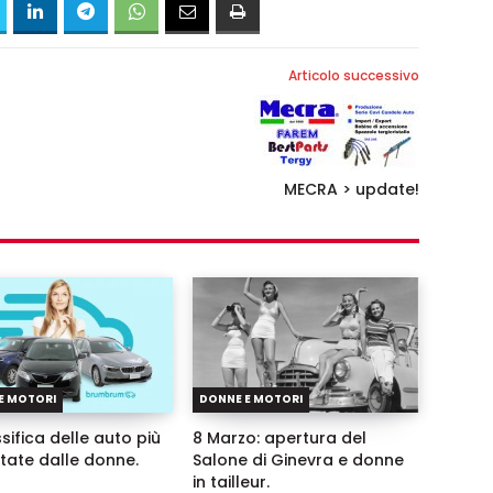
Articolo successivo
MECRA > update!
E MOTORI
DONNE E MOTORI
sifica delle auto più
8 Marzo: apertura del
tate dalle donne.
Salone di Ginevra e donne
in tailleur.