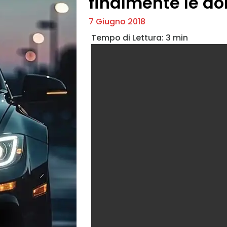
finalmente le d
7 Giugno 2018