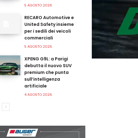
5 AGOSTO 2026
RECARO Automotive e
United Safety insieme
per i sedili dei veicoli
commerciali
5 AGOSTO 2026
XPENG G9L: a Parigi
debutta il nuovo SUV
premium che punta
sull’intelligenza
artificiale
4 AGOSTO 2026