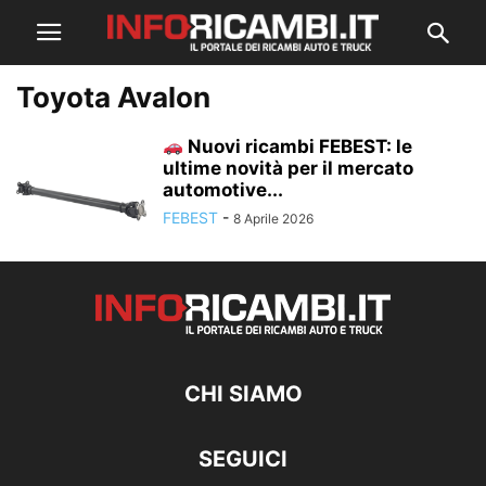
Toyota Avalon
Nuovi ricambi FEBEST: le
ultime novità per il mercato
automotive...
FEBEST
-
8 Aprile 2026
CHI SIAMO
SEGUICI