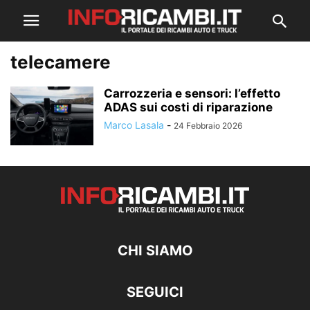
telecamere
Carrozzeria e sensori: l’effetto
ADAS sui costi di riparazione
Marco Lasala
-
24 Febbraio 2026
CHI SIAMO
SEGUICI