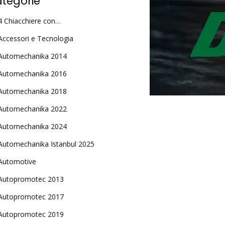
tegorie
4 Chiacchiere con…
Accessori e Tecnologia
Automechanika 2014
Automechanika 2016
Automechanika 2018
Automechanika 2022
Automechanika 2024
Automechanika Istanbul 2025
Automotive
Autopromotec 2013
Autopromotec 2017
Autopromotec 2019