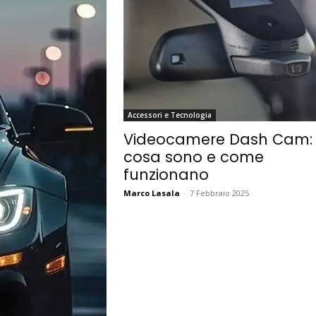
Accessori e Tecnologia
Videocamere Dash Cam:
cosa sono e come
funzionano
Marco Lasala
-
7 Febbraio 2025