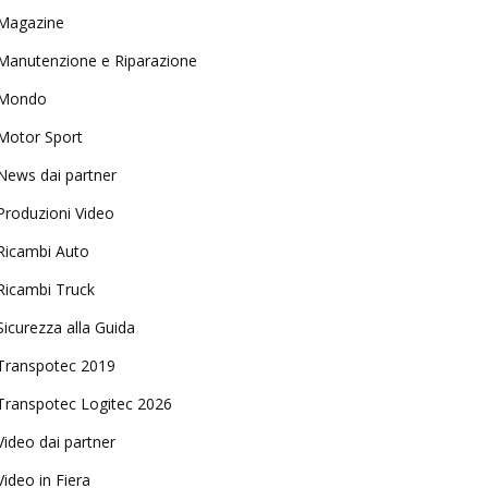
Magazine
Manutenzione e Riparazione
Mondo
Motor Sport
News dai partner
Produzioni Video
Ricambi Auto
Ricambi Truck
Sicurezza alla Guida
Transpotec 2019
Transpotec Logitec 2026
Video dai partner
Video in Fiera