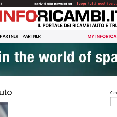
Iscriviti alla newsletter
Scopri tutti i nostri servi
26
 PARTNER
PARTNER
MY INFORICA
uto
Cer