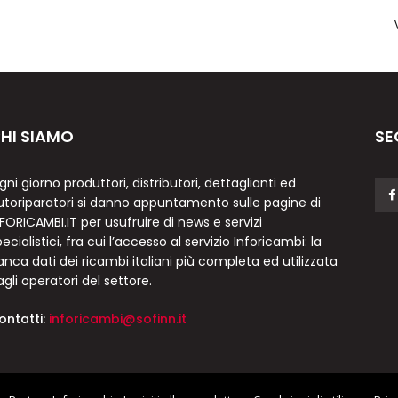
HI SIAMO
SE
gni giorno produttori, distributori, dettaglianti ed
utoriparatori si danno appuntamento sulle pagine di
NFORICAMBI.IT per usufruire di news e servizi
ecialistici, fra cui l’accesso al servizio Inforicambi: la
anca dati dei ricambi italiani più completa ed utilizzata
agli operatori del settore.
ontatti:
inforicambi@sofinn.it