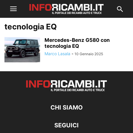
tecnologia EQ
Mercedes-Benz G580 con
tecnologia EQ
Marco Lasala
-
10 Gennaio 2025
CHI SIAMO
SEGUICI