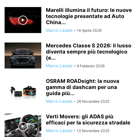
Marelli illumina il futuro: le nuove
tecnologie presentate ad Auto
China...
Marco Lasala
-
14 Aprile 2026
Mercedes Classe S 2026: il lusso
diventa sempre più tecnologico
(e...
Marco Lasala
-
9 Febbraio 2026
OSRAM ROADsight: la nuova
gamma di dashcam per una
guida più...
Marco Lasala
-
26 Novembre 2025
Verti Movers: gli ADAS più
efficaci per la sicurezza stradale
Marco Lasala
-
13 Novembre 2025