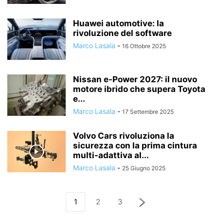
Huawei automotive: la
rivoluzione del software
Marco Lasala
-
16 Ottobre 2025
Nissan e-Power 2027: il nuovo
motore ibrido che supera Toyota
e...
Marco Lasala
-
17 Settembre 2025
Volvo Cars rivoluziona la
sicurezza con la prima cintura
multi-adattiva al...
Marco Lasala
-
25 Giugno 2025
1
2
3