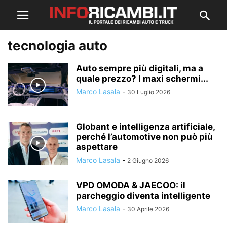
tecnologia auto
Auto sempre più digitali, ma a
quale prezzo? I maxi schermi...
Marco Lasala
-
30 Luglio 2026
Globant e intelligenza artificiale,
perché l’automotive non può più
aspettare
Marco Lasala
-
2 Giugno 2026
VPD OMODA & JAECOO: il
parcheggio diventa intelligente
Marco Lasala
-
30 Aprile 2026