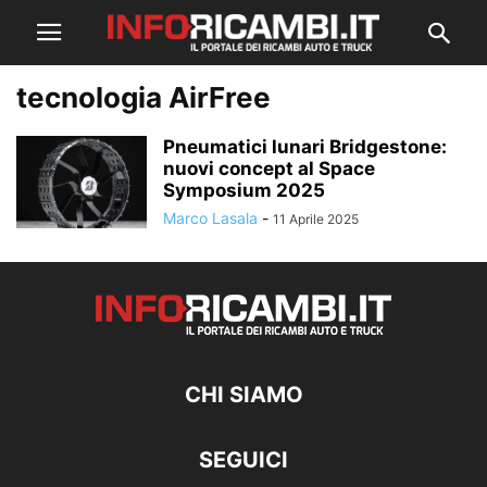
tecnologia AirFree
Pneumatici lunari Bridgestone:
nuovi concept al Space
Symposium 2025
Marco Lasala
-
11 Aprile 2025
CHI SIAMO
SEGUICI