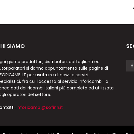
HI SIAMO
SE
gni giorno produttori, distributori, dettaglianti ed
utoriparatori si danno appuntamento sulle pagine di
NFORICAMBI.IT per usufruire di news e servizi
ecialistici, fra cui l’accesso al servizio Inforicambi: la
anca dati dei ricambi italiani più completa ed utilizzata
agli operatori del settore.
ontatti:
inforicambi@sofinn.it