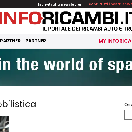
Iscriviti alla newsletter
Scopri tutti i nostri servi
 PARTNER
PARTNER
MY INFORICA
bilistica
Cer