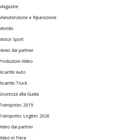
Magazine
Manutenzione e Riparazione
Mondo
Motor Sport
News dai partner
Produzioni Video
Ricambi Auto
Ricambi Truck
Sicurezza alla Guida
Transpotec 2019
Transpotec Logitec 2026
Video dai partner
Video in Fiera