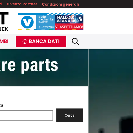
zi
Diventa Partner
Condizioni generali
MBI
BANCA DATI
ca
Cerca