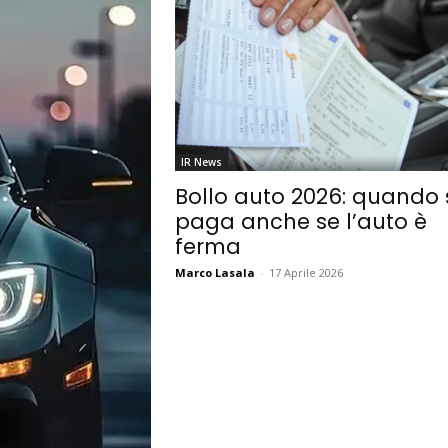
IR News
Bollo auto 2026: quando 
paga anche se l’auto è
ferma
Marco Lasala
-
17 Aprile 2026