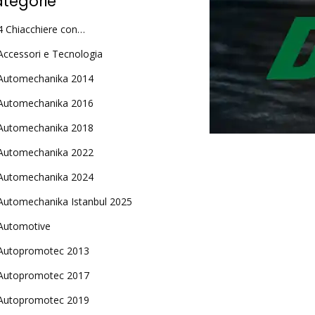
tegorie
4 Chiacchiere con…
Accessori e Tecnologia
Automechanika 2014
Automechanika 2016
Automechanika 2018
Automechanika 2022
Automechanika 2024
Automechanika Istanbul 2025
Automotive
Autopromotec 2013
Autopromotec 2017
Autopromotec 2019