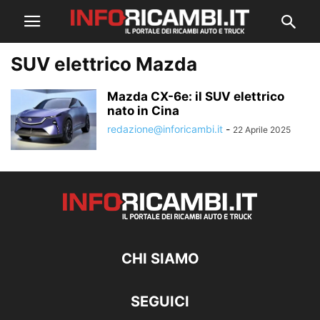
SUV elettrico Mazda
Mazda CX-6e: il SUV elettrico
nato in Cina
redazione@inforicambi.it
-
22 Aprile 2025
CHI SIAMO
SEGUICI