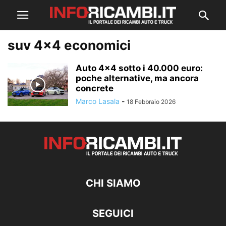
suv 4×4 economici
Auto 4×4 sotto i 40.000 euro:
poche alternative, ma ancora
concrete
Marco Lasala
-
18 Febbraio 2026
CHI SIAMO
SEGUICI