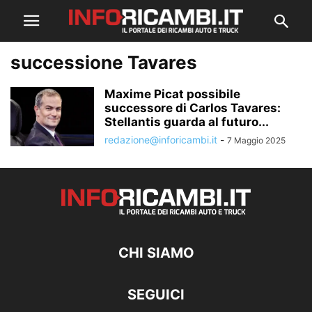
successione Tavares
Maxime Picat possibile
successore di Carlos Tavares:
Stellantis guarda al futuro...
redazione@inforicambi.it
-
7 Maggio 2025
CHI SIAMO
SEGUICI