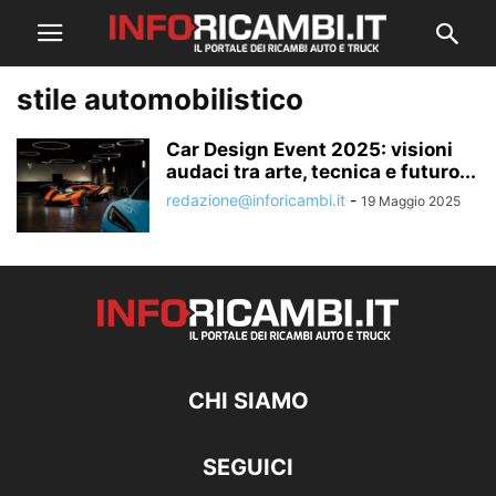
stile automobilistico
Car Design Event 2025: visioni
audaci tra arte, tecnica e futuro...
redazione@inforicambi.it
-
19 Maggio 2025
CHI SIAMO
SEGUICI