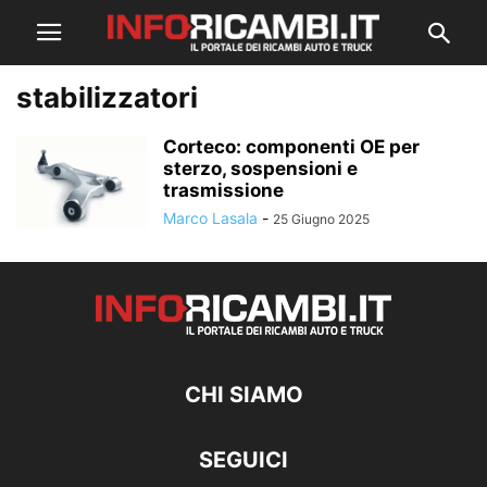
stabilizzatori
Corteco: componenti OE per
sterzo, sospensioni e
trasmissione
Marco Lasala
-
25 Giugno 2025
CHI SIAMO
SEGUICI