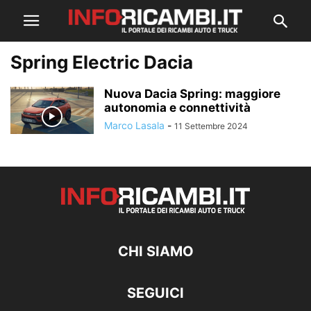
Spring Electric Dacia
Nuova Dacia Spring: maggiore
autonomia e connettività
Marco Lasala
-
11 Settembre 2024
CHI SIAMO
SEGUICI