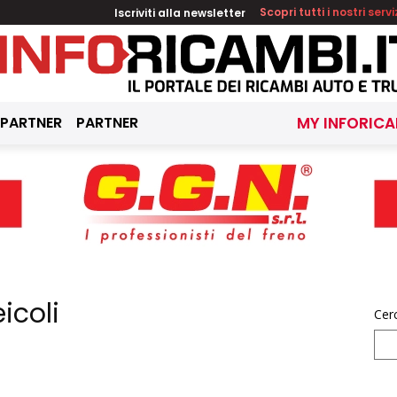
Iscriviti alla newsletter
Scopri tutti i nostri servi
 PARTNER
PARTNER
MY INFORICA
icoli
Cer