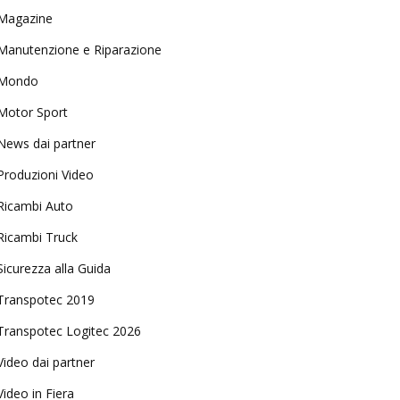
Magazine
Manutenzione e Riparazione
Mondo
Motor Sport
News dai partner
Produzioni Video
Ricambi Auto
Ricambi Truck
Sicurezza alla Guida
Transpotec 2019
Transpotec Logitec 2026
Video dai partner
Video in Fiera