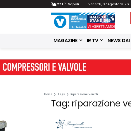
C
27.1
Napoli
Venerdì, 07 Agosto 2026
MAGAZINE
IR TV
NEWS DAI
Home
Tags
Riparazione Veicoli
Tag: riparazione ve