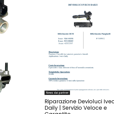
News dai partner
Riparazione Devioluci Ive
Daily | Servizio Veloce e