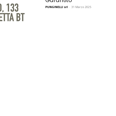
Garantito
PUNGINELLI srl
-
31 Marzo 2025