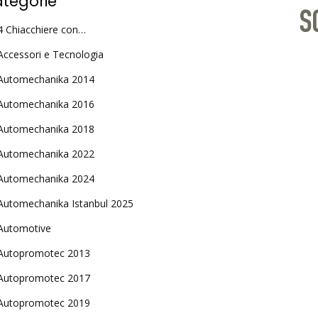
tegorie
4 Chiacchiere con…
Accessori e Tecnologia
Automechanika 2014
Automechanika 2016
Automechanika 2018
Automechanika 2022
Automechanika 2024
Automechanika Istanbul 2025
Automotive
Autopromotec 2013
Autopromotec 2017
Autopromotec 2019